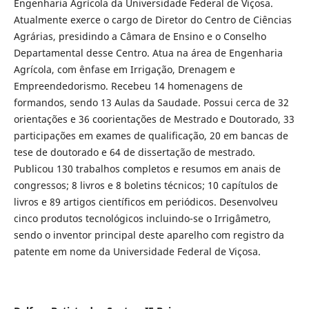
Engenharia Agrícola da Universidade Federal de Viçosa.
Atualmente exerce o cargo de Diretor do Centro de Ciências
Agrárias, presidindo a Câmara de Ensino e o Conselho
Departamental desse Centro. Atua na área de Engenharia
Agrícola, com ênfase em Irrigação, Drenagem e
Empreendedorismo. Recebeu 14 homenagens de
formandos, sendo 13 Aulas da Saudade. Possui cerca de 32
orientações e 36 coorientações de Mestrado e Doutorado, 33
participações em exames de qualificação, 20 em bancas de
tese de doutorado e 64 de dissertação de mestrado.
Publicou 130 trabalhos completos e resumos em anais de
congressos; 8 livros e 8 boletins técnicos; 10 capítulos de
livros e 89 artigos científicos em periódicos. Desenvolveu
cinco produtos tecnológicos incluindo-se o Irrigâmetro,
sendo o inventor principal deste aparelho com registro da
patente em nome da Universidade Federal de Viçosa.