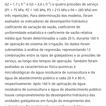
-1
-1
G2 = 1,7 L h
e G3 = 3,6 L h
) e quatro pressões de serviço
(P1 = 75 kPa, P2 = 145 kPa, P3 = 215 kPa e P4 = 285 kPa) em
três repetições. Para determinação dos modelos, foram
avaliados os indicadores de desempenho hidráulico
coeficiente de variação de vazão, coeficiente de
uniformidade estatística e coeficiente de vazão relativa
média que foram determinados a cada 20 h, durante 160 h
de operação do sistema de irrigação. Os dados foram
submetidos à análise de regressão, representando 12
combinações entre os tipos de gotejadores e as pressões de
serviço, ao longo dos tempos de operação. Também foram
avaliadas as características físico-químicas e
microbiológicas da água residuária de suinocultura e da
água de abastecimento público a cada 20 h e 80 h,
respectivamente. Após 160 h de aplicação de água
residuária de suinocultura e água de abastecimento público
houve comprometimento do desempenho hidráulico das
unidades gotejadoras em função do entupimento dos