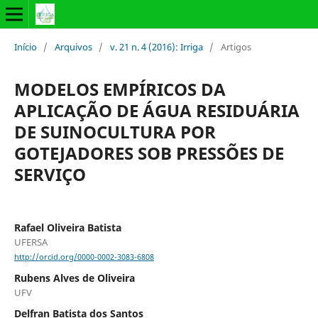
Início
/
Arquivos
/
v. 21 n. 4 (2016): Irriga
/
Artigos
MODELOS EMPÍRICOS DA
APLICAÇÃO DE ÁGUA RESIDUÁRIA
DE SUINOCULTURA POR
GOTEJADORES SOB PRESSÕES DE
SERVIÇO
Rafael Oliveira Batista
UFERSA
http://orcid.org/0000-0002-3083-6808
Rubens Alves de Oliveira
UFV
Delfran Batista dos Santos