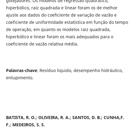
gotejadores. Os modelos de regressão quadrático,
hiperbólico, raiz quadrada e linear foram os de melhor
ajuste aos dados do coeficiente de variação de vazão e
coeficiente de uniformidade estatística em função do tempo
de operação, em quanto os modelos raiz quadrada,
hiperbólico e linear foram os mais adequados para o
coeficiente de vazão relativa média.
Palavras-chave
: Resíduo liquido, desempenho hidráulico,
entupimento.
BATISTA, R. O.; OLIVEIRA, R. A.; SANTOS, D. B.; CUNHA,F.
F.; MEDEIROS, S. S.