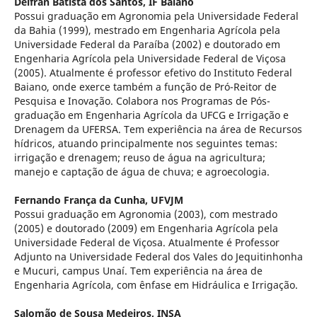
Delfran Batista dos Santos,
IF Baiano
Possui graduação em Agronomia pela Universidade Federal
da Bahia (1999), mestrado em Engenharia Agrícola pela
Universidade Federal da Paraíba (2002) e doutorado em
Engenharia Agrícola pela Universidade Federal de Viçosa
(2005). Atualmente é professor efetivo do Instituto Federal
Baiano, onde exerce também a função de Pró-Reitor de
Pesquisa e Inovação. Colabora nos Programas de Pós-
graduação em Engenharia Agrícola da UFCG e Irrigação e
Drenagem da UFERSA. Tem experiência na área de Recursos
hídricos, atuando principalmente nos seguintes temas:
irrigação e drenagem; reuso de água na agricultura;
manejo e captação de água de chuva; e agroecologia.
Fernando França da Cunha,
UFVJM
Possui graduação em Agronomia (2003), com mestrado
(2005) e doutorado (2009) em Engenharia Agrícola pela
Universidade Federal de Viçosa. Atualmente é Professor
Adjunto na Universidade Federal dos Vales do Jequitinhonha
e Mucuri, campus Unaí. Tem experiência na área de
Engenharia Agrícola, com ênfase em Hidráulica e Irrigação.
Salomão de Sousa Medeiros,
INSA