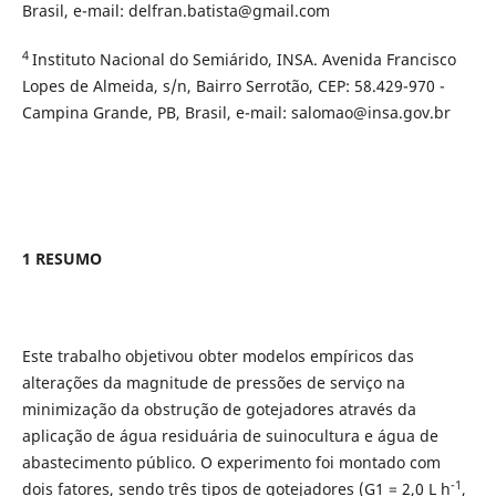
Brasil, e-mail: delfran.batista@gmail.com
4
Instituto Nacional do Semiárido, INSA. Avenida Francisco
Lopes de Almeida, s/n, Bairro Serrotão, CEP: 58.429-970 -
Campina Grande, PB, Brasil, e-mail: salomao@insa.gov.br
1 RESUMO
Este trabalho objetivou obter modelos empíricos das
alterações da magnitude de pressões de serviço na
minimização da obstrução de gotejadores através da
aplicação de água residuária de suinocultura e água de
abastecimento público. O experimento foi montado com
-1
dois fatores, sendo três tipos de gotejadores (G1 = 2,0 L h
,