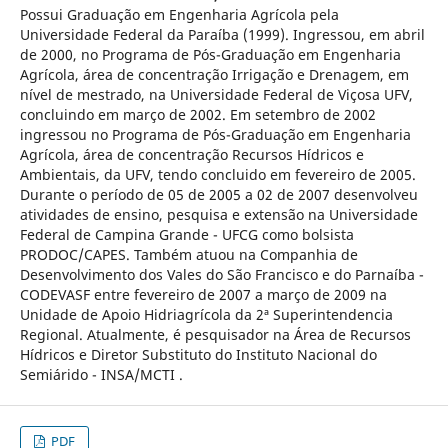
Possui Graduação em Engenharia Agrícola pela
Universidade Federal da Paraíba (1999). Ingressou, em abril
de 2000, no Programa de Pós-Graduação em Engenharia
Agrícola, área de concentração Irrigação e Drenagem, em
nível de mestrado, na Universidade Federal de Viçosa UFV,
concluindo em março de 2002. Em setembro de 2002
ingressou no Programa de Pós-Graduação em Engenharia
Agrícola, área de concentração Recursos Hídricos e
Ambientais, da UFV, tendo concluido em fevereiro de 2005.
Durante o período de 05 de 2005 a 02 de 2007 desenvolveu
atividades de ensino, pesquisa e extensão na Universidade
Federal de Campina Grande - UFCG como bolsista
PRODOC/CAPES. Também atuou na Companhia de
Desenvolvimento dos Vales do São Francisco e do Parnaíba -
CODEVASF entre fevereiro de 2007 a março de 2009 na
Unidade de Apoio Hidriagrícola da 2ª Superintendencia
Regional. Atualmente, é pesquisador na Área de Recursos
Hídricos e Diretor Substituto do Instituto Nacional do
Semiárido - INSA/MCTI .
PDF