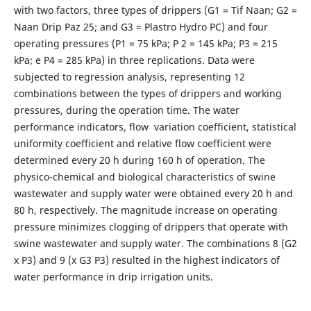
with two factors, three types of drippers (G1 = Tif Naan; G2 =
Naan Drip Paz 25; and G3 = Plastro Hydro PC) and four
operating pressures (P1 = 75 kPa; P 2 = 145 kPa; P3 = 215
kPa; e P4 = 285 kPa) in three replications. Data were
subjected to regression analysis, representing 12
combinations between the types of drippers and working
pressures, during the operation time. The water
performance indicators, flow variation coefficient, statistical
uniformity coefficient and relative flow coefficient were
determined every 20 h during 160 h of operation. The
physico-chemical and biological characteristics of swine
wastewater and supply water were obtained every 20 h and
80 h, respectively. The magnitude increase on operating
pressure minimizes clogging of drippers that operate with
swine wastewater and supply water. The combinations 8 (G2
x P3) and 9 (x G3 P3) resulted in the highest indicators of
water performance in drip irrigation units.