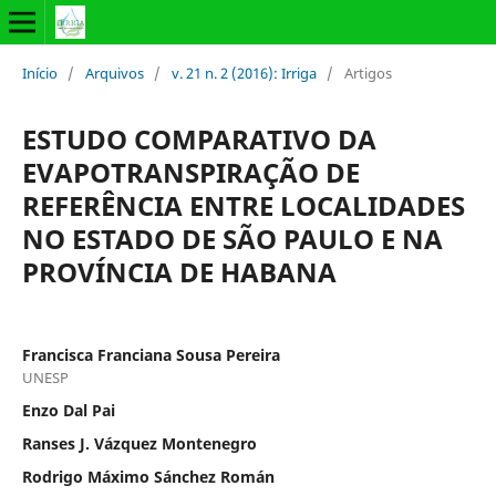
Início
/
Arquivos
/
v. 21 n. 2 (2016): Irriga
/
Artigos
ESTUDO COMPARATIVO DA
EVAPOTRANSPIRAÇÃO DE
REFERÊNCIA ENTRE LOCALIDADES
NO ESTADO DE SÃO PAULO E NA
PROVÍNCIA DE HABANA
Francisca Franciana Sousa Pereira
UNESP
Enzo Dal Pai
Ranses J. Vázquez Montenegro
Rodrigo Máximo Sánchez Román