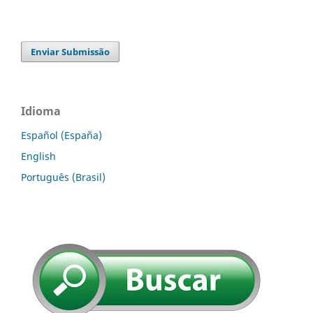
Enviar Submissão
Idioma
Español (España)
English
Português (Brasil)