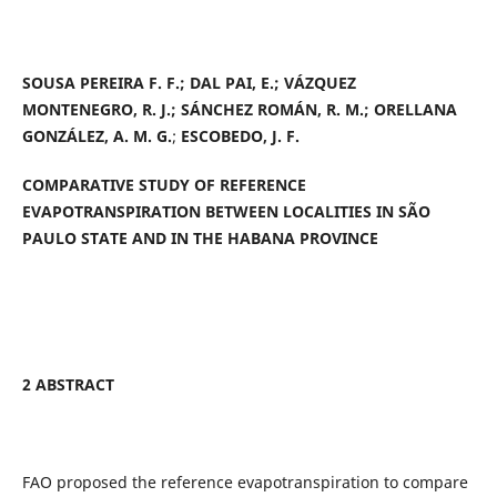
SOUSA PEREIRA F. F.;
DAL PAI, E.; VÁZQUEZ
MONTENEGRO, R. J.;
SÁNCHEZ ROMÁN, R. M.; ORELLANA
GONZÁLEZ, A. M. G.
;
ESCOBEDO, J. F.
COMPARATIVE STUDY OF REFERENCE
EVAPOTRANSPIRATION BETWEEN LOCALITIES IN SÃO
PAULO STATE AND IN THE HABANA PROVINCE
2 ABSTRACT
FAO proposed the reference evapotranspiration to compare