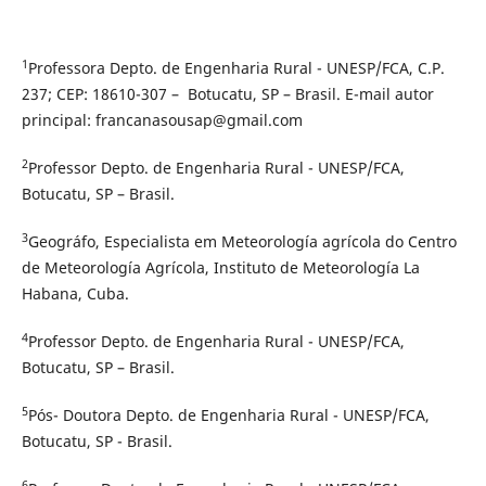
1
Professora Depto. de Engenharia Rural - UNESP/FCA, C.P.
237; CEP: 18610-307 – Botucatu, SP – Brasil. E-mail autor
principal: francanasousap@gmail.com
2
Professor Depto. de Engenharia Rural - UNESP/FCA,
Botucatu, SP – Brasil.
3
Geográfo, Especialista em Meteorología agrícola do Centro
de Meteorología Agrícola, Instituto de Meteorología La
Habana, Cuba.
4
Professor Depto. de Engenharia Rural - UNESP/FCA,
Botucatu, SP – Brasil.
5
Pós- Doutora Depto. de Engenharia Rural - UNESP/FCA,
Botucatu, SP - Brasil.
6