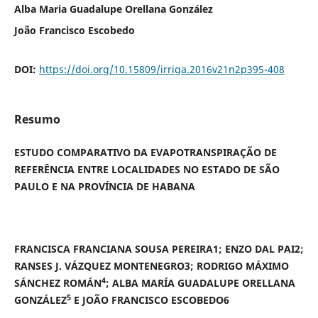
Alba Maria Guadalupe Orellana González
João Francisco Escobedo
DOI:
https://doi.org/10.15809/irriga.2016v21n2p395-408
Resumo
ESTUDO COMPARATIVO DA EVAPOTRANSPIRAÇÃO DE
REFERÊNCIA ENTRE LOCALIDADES NO ESTADO DE SÃO
PAULO E NA PROVÍNCIA DE HABANA
FRANCISCA FRANCIANA SOUSA PEREIRA1;
ENZO DAL PAI2;
RANSES J. VÁZQUEZ MONTENEGRO3;
RODRIGO MÁXIMO
4
SÁNCHEZ ROMÁN
; ALBA MARÍA GUADALUPE ORELLANA
5
GONZÁLEZ
E
JOÃO FRANCISCO ESCOBEDO6