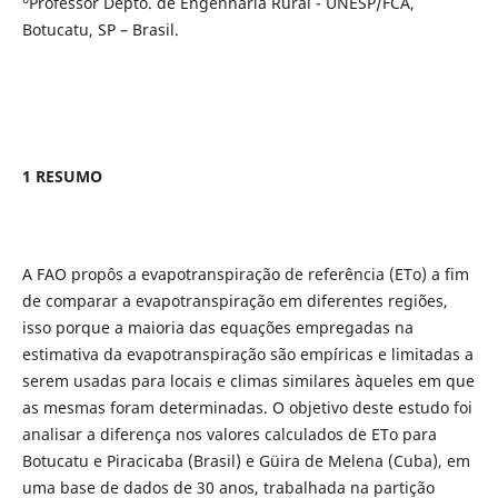
Professor Depto. de Engenharia Rural - UNESP/FCA,
Botucatu, SP – Brasil.
1 RESUMO
A FAO propôs a evapotranspiração de referência (ETo) a fim
de comparar a evapotranspiração em diferentes regiões,
isso porque a maioria das equações empregadas na
estimativa da evapotranspiração são empíricas e limitadas a
serem usadas para locais e climas similares àqueles em que
as mesmas foram determinadas. O objetivo deste estudo foi
analisar a diferença nos valores calculados de ETo para
Botucatu e Piracicaba (Brasil) e Güira de Melena (Cuba), em
uma base de dados de 30 anos, trabalhada na partição