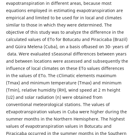
evapotranspiration in different areas, because most
equations employed in estimating evapotranspiration are
empirical and limited to be used for in local and climates
similar to those in which they were determined. The
objective of this study was to analyze the difference in the
calculated values of ETo for Botucatu and Piracicaba (Brazil)
and Güira Melena (Cuba), on a basis ofbased on 30- years of
data. Were evaluated sSeasonal differences between years
and between locations were assessed and subsequently the
influence of local climates on these ETo values differences
in the values of ETo. The cClimatic elements maximum
(Tmax) and minimum temperature (Tmax) and minimum
(Tmin), relative humidity (RH), wind speed at 2 m height
(U2) and solar radiation (n) were obtained from
conventional meteorological stations. The values of
eEvapotranspiration values in Cuba were higher during the
summer months in the Northern Hemisphere. The highest
values of evapotranspiration values in Botucatu and
Piracicaba occurred in the summer months in the Southern