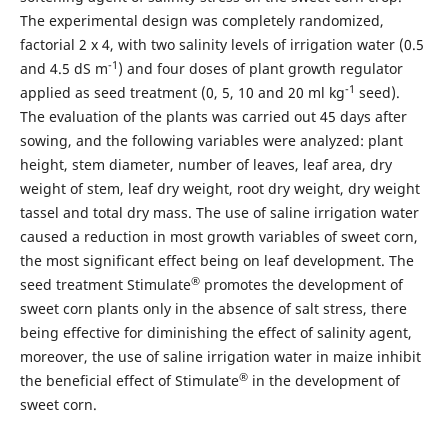
The experimental design was completely randomized,
factorial 2 x 4, with two salinity levels of irrigation water (0.5
-1
and 4.5 dS m
) and four doses of plant growth regulator
-1
applied as seed treatment (0, 5, 10 and 20 ml kg
seed).
The evaluation of the plants was carried out 45 days after
sowing, and the following variables were analyzed: plant
height, stem diameter, number of leaves, leaf area, dry
weight of stem, leaf dry weight, root dry weight, dry weight
tassel and total dry mass. The use of saline irrigation water
caused a reduction in most growth variables of sweet corn,
the most significant effect being on leaf development. The
®
seed treatment Stimulate
promotes the development of
sweet corn plants only in the absence of salt stress, there
being effective for diminishing the effect of salinity agent,
moreover, the use of saline irrigation water in maize inhibit
®
the beneficial effect of Stimulate
in the development of
sweet corn.