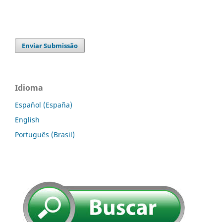
Enviar Submissão
Idioma
Español (España)
English
Português (Brasil)