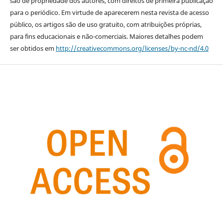
são de propriedade dos autores, com direitos de primeira publicação
para o periódico. Em virtude de aparecerem nesta revista de acesso
público, os artigos são de uso gratuito, com atribuições próprias,
para fins educacionais e não-comerciais. Maiores detalhes podem
ser obtidos em
http://creativecommons.org/licenses/by-nc-nd/4.0