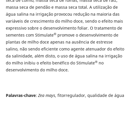
seca de colmo, massa seca de folhas, massa seca de raiz,
massa seca de pendão e massa seca total. A utilização de
água salina na irrigação provocou redução na maioria das
variáveis de crescimento do milho doce, sendo o efeito mais
expressivo sobre o desenvolvimento foliar. O tratamento de
®
sementes com Stimulate
promove o desenvolvimento de
plantas de milho doce apenas na ausência de estresse
salino, não sendo eficiente como agente atenuador do efeito
da salinidade, além disto, o uso de água salina na irrigação
®
do milho inibiu o efeito benéfico do Stimulate
no
desenvolvimento do milho doce.
Palavras-chave
:
Zea mays
, fitorregulador, qualidade de água