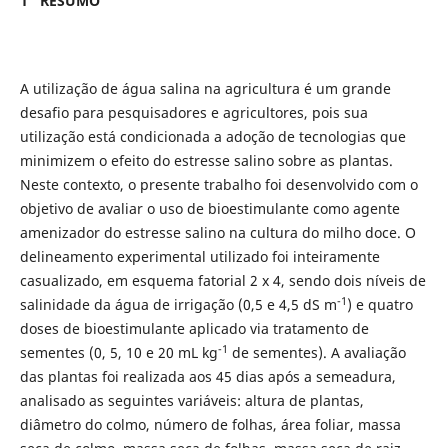
1
RESUMO
A utilização de água salina na agricultura é um grande
desafio para pesquisadores e agricultores, pois sua
utilização está condicionada a adoção de tecnologias que
minimizem o efeito do estresse salino sobre as plantas.
Neste contexto, o presente trabalho foi desenvolvido com o
objetivo de avaliar o uso de bioestimulante como agente
amenizador do estresse salino na cultura do milho doce. O
delineamento experimental utilizado foi inteiramente
casualizado, em esquema fatorial 2 x 4, sendo dois níveis de
-1
salinidade da água de irrigação (0,5 e 4,5 dS m
) e quatro
doses de bioestimulante aplicado via tratamento de
-1
sementes (0, 5, 10 e 20 mL kg
de sementes). A avaliação
das plantas foi realizada aos 45 dias após a semeadura,
analisado as seguintes variáveis: altura de plantas,
diâmetro do colmo, número de folhas, área foliar, massa