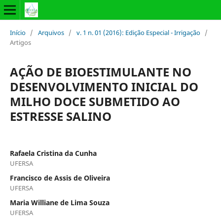
Início
/
Arquivos
/
v. 1 n. 01 (2016): Edição Especial - Irrigação
/
Artigos
AÇÃO DE BIOESTIMULANTE NO
DESENVOLVIMENTO INICIAL DO
MILHO DOCE SUBMETIDO AO
ESTRESSE SALINO
Rafaela Cristina da Cunha
UFERSA
Francisco de Assis de Oliveira
UFERSA
Maria Williane de Lima Souza
UFERSA