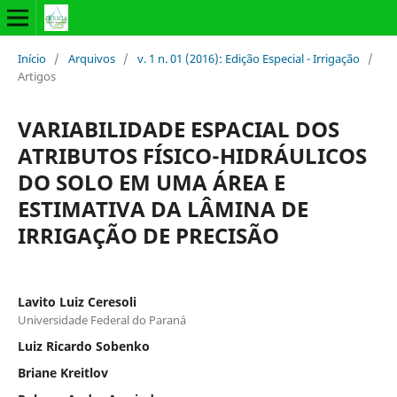
Início
/
Arquivos
/
v. 1 n. 01 (2016): Edição Especial - Irrigação
/
Artigos
VARIABILIDADE ESPACIAL DOS
ATRIBUTOS FÍSICO-HIDRÁULICOS
DO SOLO EM UMA ÁREA E
ESTIMATIVA DA LÂMINA DE
IRRIGAÇÃO DE PRECISÃO
Lavito Luiz Ceresoli
Universidade Federal do Paraná
Luiz Ricardo Sobenko
Briane Kreitlov