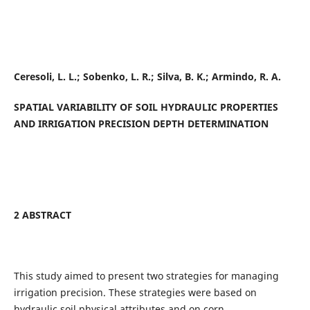
Ceresoli, L. L.; Sobenko, L. R.; Silva, B. K.; Armindo, R. A.
SPATIAL VARIABILITY OF SOIL HYDRAULIC PROPERTIES
AND IRRIGATION PRECISION DEPTH DETERMINATION
2 ABSTRACT
This study aimed to present two strategies for managing
irrigation precision. These strategies were based on
hydraulic soil physical attributes and on corn