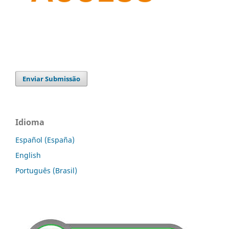
Enviar Submissão
Idioma
Español (España)
English
Português (Brasil)