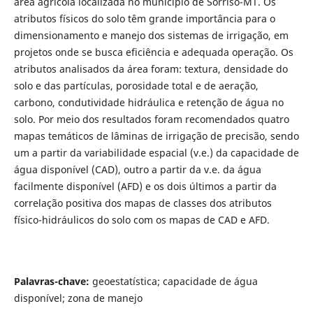
área agrícola localizada no município de Sorriso-MT. Os
atributos físicos do solo têm grande importância para o
dimensionamento e manejo dos sistemas de irrigação, em
projetos onde se busca eficiência e adequada operação. Os
atributos analisados da área foram: textura, densidade do
solo e das partículas, porosidade total e de aeração,
carbono, condutividade hidráulica e retenção de água no
solo. Por meio dos resultados foram recomendados quatro
mapas temáticos de lâminas de irrigação de precisão, sendo
um a partir da variabilidade espacial (v.e.) da capacidade de
água disponível (CAD), outro a partir da v.e. da água
facilmente disponível (AFD) e os dois últimos a partir da
correlação positiva dos mapas de classes dos atributos
físico-hidráulicos do solo com os mapas de CAD e AFD.
Palavras-chave:
geoestatística; capacidade de água
disponível; zona de manejo