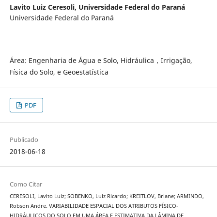
Lavito Luiz Ceresoli,
Universidade Federal do Paraná
Universidade Federal do Paraná
Área: Engenharia de Água e Solo, Hidráulica，Irrigação,
Física do Solo, e Geoestatística
PDF
Publicado
2018-06-18
Como Citar
CERESOLI, Lavito Luiz; SOBENKO, Luiz Ricardo; KREITLOV, Briane; ARMINDO,
Robson Andre. VARIABILIDADE ESPACIAL DOS ATRIBUTOS FÍSICO-
HIDRÁULICOS DO SOLO EM UMA ÁREA E ESTIMATIVA DA LÂMINA DE