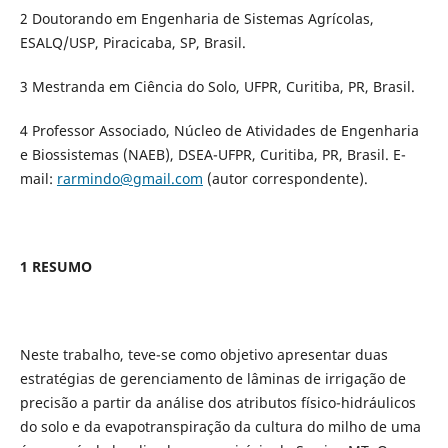
2 Doutorando em Engenharia de Sistemas Agrícolas,
ESALQ/USP, Piracicaba, SP, Brasil.
3 Mestranda em Ciência do Solo, UFPR, Curitiba, PR, Brasil.
4 Professor Associado, Núcleo de Atividades de Engenharia
e Biossistemas (NAEB), DSEA-UFPR, Curitiba, PR, Brasil. E-
mail:
rarmindo@gmail.com
(autor correspondente).
1 RESUMO
Neste trabalho, teve-se como objetivo apresentar duas
estratégias de gerenciamento de lâminas de irrigação de
precisão a partir da análise dos atributos físico-hidráulicos
do solo e da evapotranspiração da cultura do milho de uma