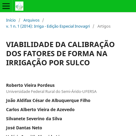
Início
/
Arquivos
/
v. 1 n. 1 (2014): Irriga - Edição Especial Inovagri
/
Artigos
VIABILIDADE DA CALIBRAÇÃO
DOS FATORES DE FORMA NA
IRRIGAÇÃO POR SULCO
Roberto Vieira Pordeus
Universidade Federal Rural do Semi-Árido-UFERSA
João Aldifax César de Albuquerque Filho
Carlos Alberto Vieira de Azevedo
Silvanete Severino da Silva
José Dantas Neto