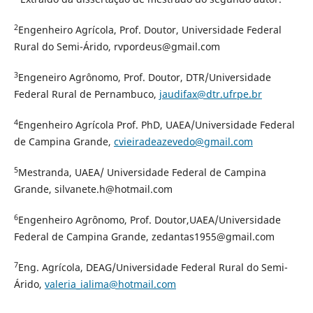
2
Engenheiro Agrícola, Prof. Doutor, Universidade Federal
Rural do Semi-Árido, rvpordeus@gmail.com
3
Engeneiro Agrônomo, Prof. Doutor, DTR/Universidade
Federal Rural de Pernambuco,
jaudifax@dtr.ufrpe.br
4
Engenheiro Agrícola Prof. PhD, UAEA/Universidade Federal
de Campina Grande,
cvieiradeazevedo@gmail.com
5
Mestranda, UAEA/ Universidade Federal de Campina
Grande, silvanete.h@hotmail.com
6
Engenheiro Agrônomo, Prof. Doutor,UAEA/Universidade
Federal de Campina Grande, zedantas1955@gmail.com
7
Eng. Agrícola, DEAG/Universidade Federal Rural do Semi-
Árido,
valeria_ialima@hotmail.com