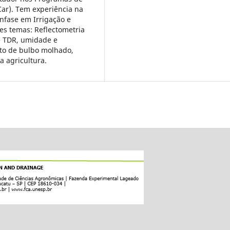
ar). Tem experiência na
nfase em Irrigação e
s temas: Reflectometria
e TDR, umidade e
nto de bulbo molhado,
a agricultura.