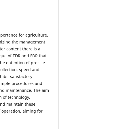
portance for agriculture,
timizing the management
ter content there is a
que of TDR and FDR that,
the obtention of precise
collection, speed and
hibit satisfactory
 simple procedures and
n and maintenance. The aim
on of technology,
 and maintain these
 operation, aiming for