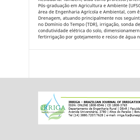
Pós-graduação em Agricultura e Ambiente (UFSC
área de Engenharia Agrícola e Ambiental, com ê
Drenagem, atuando principalmente nos seguinte
no Domínio do Tempo (TDR), irrigação, sonda d
condutividade elétrica do solo, dimensionamer
fertirrigação por gotejamento e reúso de água n