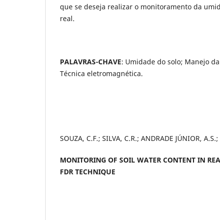
que se deseja realizar o monitoramento da umi
real.
PALAVRAS-CHAVE
: Umidade do solo; Manejo da 
Técnica eletromagnética.
SOUZA, C.F.; SILVA, C.R.; ANDRADE JÚNIOR, A.S.;
MONITORING OF SOIL WATER CONTENT IN REA
FDR TECHNIQUE