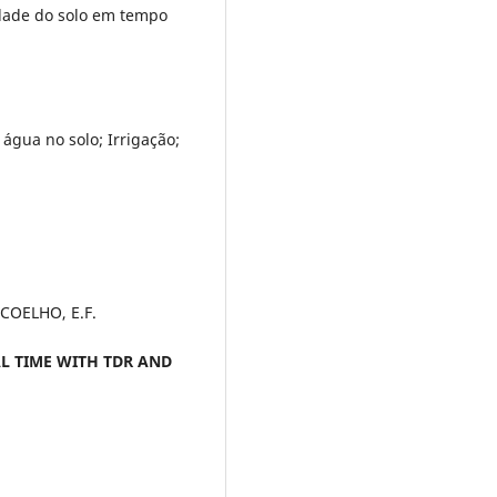
dade do solo em tempo
água no solo; Irrigação;
 COELHO, E.F.
L TIME WITH TDR AND