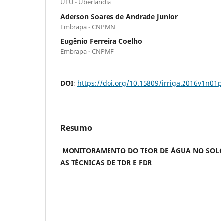
UFU - Uberlândia
Aderson Soares de Andrade Junior
Embrapa - CNPMN
Eugênio Ferreira Coelho
Embrapa - CNPMF
DOI:
https://doi.org/10.15809/irriga.2016v1n01
Resumo
MONITORAMENTO DO TEOR DE ÁGUA NO SOL
AS TÉCNICAS DE TDR E FDR