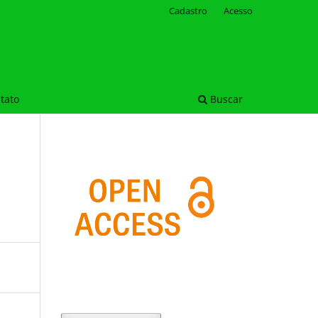
Cadastro
Acesso
tato
Buscar