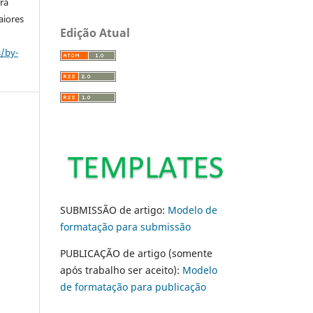
ara
aiores
Edição Atual
s/by-
SUBMISSÃO de artigo:
Modelo de
formatação para submissão
PUBLICAÇÃO de artigo (somente
após trabalho ser aceito):
Modelo
de formatação para publicação