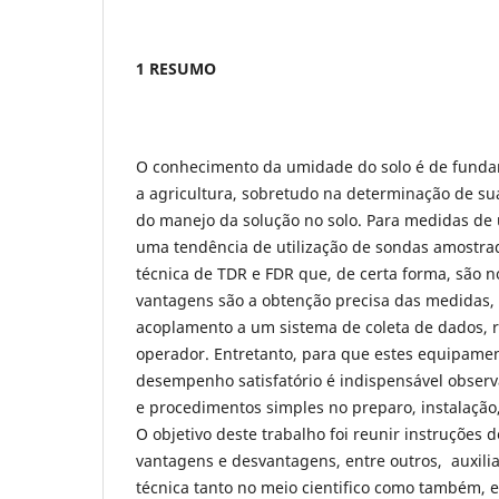
1 RESUMO
O conhecimento da umidade do solo é de funda
a agricultura, sobretudo na determinação de sua
do manejo da solução no solo. Para medidas de 
uma tendência de utilização de sondas amostra
técnica de TDR e FDR que, de certa forma, são no
vantagens são a obtenção precisa das medidas, 
acoplamento a um sistema de coleta de dados, 
operador. Entretanto, para que estes equipam
desempenho satisfatório é indispensável observ
e procedimentos simples no preparo, instalaçã
O objetivo deste trabalho foi reunir instruções d
vantagens e desvantagens, entre outros, auxili
técnica tanto no meio cientifico como também,