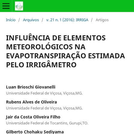
Início
/
Arquivos
/
v. 21 n. 1 (2016): IRRIGA
/
Artigos
INFLUÊNCIA DE ELEMENTOS
METEOROLÓGICOS NA
EVAPOTRANSPIRAÇÃO ESTIMADA
PELO IRRIGÂMETRO
Luan Brioschi Giovanelli
Universidade Federal de Viçosa, Viçosa,MG.
Rubens Alves de Oliveira
Universidade Federal de Viçosa, Viçosa,MG.
Jair da Costa Oliveira Filho
Universidade Federal de Tocantins, Gurupi,TO.
Gilberto Chohaku Sediyama