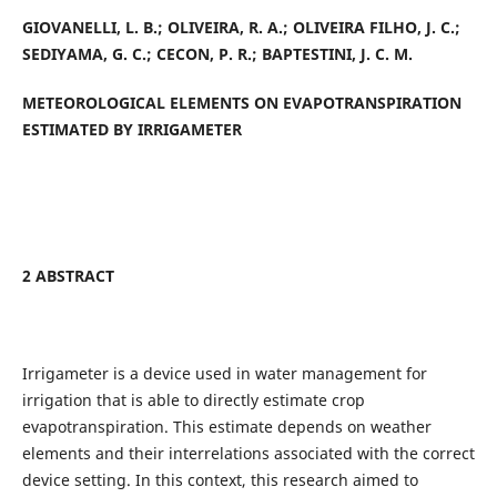
GIOVANELLI, L. B.; OLIVEIRA, R. A.; OLIVEIRA FILHO, J. C.;
SEDIYAMA, G. C.; CECON, P. R.; BAPTESTINI, J. C. M.
METEOROLOGICAL ELEMENTS ON EVAPOTRANSPIRATION
ESTIMATED BY IRRIGAMETER
2 ABSTRACT
Irrigameter is a device used in water management for
irrigation that is able to directly estimate crop
evapotranspiration. This estimate depends on weather
elements and their interrelations associated with the correct
device setting. In this context, this research aimed to