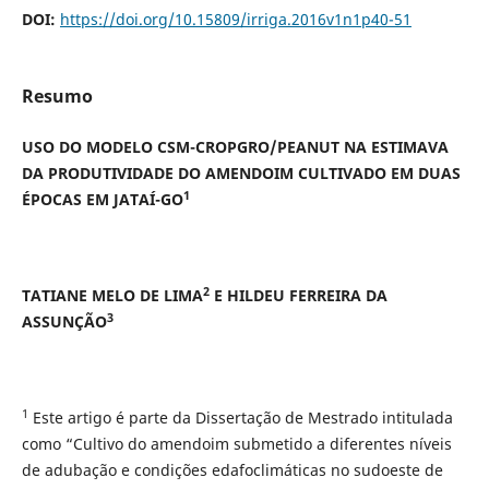
DOI:
https://doi.org/10.15809/irriga.2016v1n1p40-51
Resumo
USO DO MODELO CSM-CROPGRO/PEANUT NA ESTIMAVA
DA PRODUTIVIDADE DO AMENDOIM CULTIVADO EM DUAS
1
ÉPOCAS EM JATAÍ-GO
2
TATIANE MELO DE LIMA
E HILDEU FERREIRA DA
3
ASSUNÇÃO
1
Este artigo é parte da Dissertação de Mestrado intitulada
como “Cultivo do amendoim submetido a diferentes níveis
de adubação e condições edafoclimáticas no sudoeste de