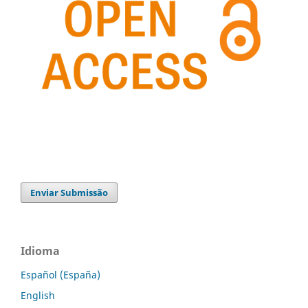
Enviar Submissão
Idioma
Español (España)
English