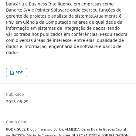
bancária e Business Intelligence em empresas como
Banorte S/A e Pointer Software onde exerceu funções de
gerente de projetos e analista de sistemas.Atualmente é
PhD em Ciência da Computação na área de qualidade da
informação em sistemas de integração de dados, tendo
vários trabalhos publicados em conferências. Pesquisadora
com diversas áreas de interesse, entre elas: qualidade de
dados e informaçao, engenharia de software e banco de
dados.
PDF
Publicado
2015-05-29
Como Citar
RODRIGUES, Diogo Francisco Borba; ALMEIDA, Ceres Duarte Guedes Cabral
de; BATISTA, Maria da Conceição Moraes. SUPPORT SYSTEM FOR IRRIGATION