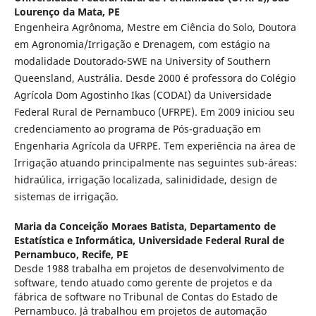
Lourenço da Mata, PE
Engenheira Agrônoma, Mestre em Ciência do Solo, Doutora
em Agronomia/Irrigação e Drenagem, com estágio na
modalidade Doutorado-SWE na University of Southern
Queensland, Austrália. Desde 2000 é professora do Colégio
Agrícola Dom Agostinho Ikas (CODAI) da Universidade
Federal Rural de Pernambuco (UFRPE). Em 2009 iniciou seu
credenciamento ao programa de Pós-graduação em
Engenharia Agrícola da UFRPE. Tem experiência na área de
Irrigação atuando principalmente nas seguintes sub-áreas:
hidraúlica, irrigação localizada, salinididade, design de
sistemas de irrigação.
Maria da Conceição Moraes Batista,
Departamento de
Estatística e Informática, Universidade Federal Rural de
Pernambuco, Recife, PE
Desde 1988 trabalha em projetos de desenvolvimento de
software, tendo atuado como gerente de projetos e da
fábrica de software no Tribunal de Contas do Estado de
Pernambuco. Já trabalhou em projetos de automação