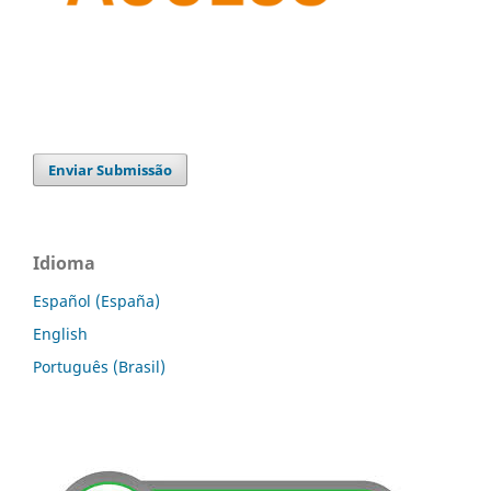
Enviar Submissão
Idioma
Español (España)
English
Português (Brasil)