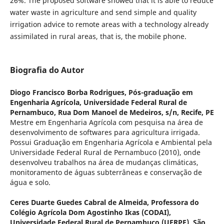
26%. The proposed software showed that it is able to reduce
water waste in agriculture and send simple and quality
irrigation advice to remote areas with a technology already
assimilated in rural areas, that is, the mobile phone.
Biografia do Autor
Diogo Francisco Borba Rodrigues,
Pós-graduação em
Engenharia Agrícola, Universidade Federal Rural de
Pernambuco, Rua Dom Manoel de Medeiros, s/n, Recife, PE
Mestre em Engenharia Agrícola com pesquisa na área de
desenvolvimento de softwares para agricultura irrigada.
Possui Graduação em Engenharia Agrícola e Ambiental pela
Universidade Federal Rural de Pernambuco (2010), onde
desenvolveu trabalhos na área de mudanças climáticas,
monitoramento de águas subterrâneas e conservação de
água e solo.
Ceres Duarte Guedes Cabral de Almeida,
Professora do
Colégio Agrícola Dom Agostinho Ikas (CODAI),
Universidade Federal Rural de Pernambuco (UFRPE), São