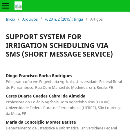
Início
/
Arquivos
/
v. 20 n. 2 (2015): Irriga
/
Artigos
SUPPORT SYSTEM FOR
IRRIGATION SCHEDULING VIA
SMS (SHORT MESSAGE SERVICE)
Diogo Francisco Borba Rodrigues
Pós-graduação em Engenharia Agrícola, Universidade Federal Rural
de Pernambuco, Rua Dom Manoel de Medeiros, s/n, Recife, PE
Ceres Duarte Guedes Cabral de Almeida
Professora do Colégio Agrícola Dom Agostinho Ikas (CODAI),
Universidade Federal Rural de Pernambuco (UFRPE), São Lourenço
da Mata, PE
Maria da Conceição Moraes Batista
Departamento de Estatística e Informática, Universidade Federal