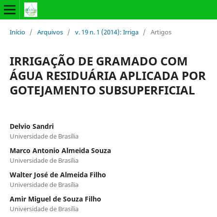
Início
/
Arquivos
/
v. 19 n. 1 (2014): Irriga
/
Artigos
IRRIGAÇÃO DE GRAMADO COM
ÁGUA RESIDUÁRIA APLICADA POR
GOTEJAMENTO SUBSUPERFICIAL
Delvio Sandri
Universidade de Brasília
Marco Antonio Almeida Souza
Universidade de Brasília
Walter José de Almeida Filho
Universidade de Brasília
Amir Miguel de Souza Filho
Universidade de Brasília