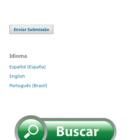
Enviar Submissão
Idioma
Español (España)
English
Português (Brasil)