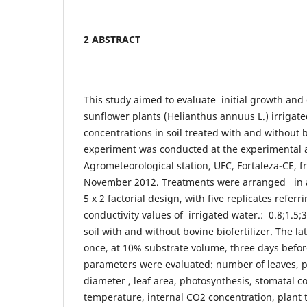
2 ABSTRACT
This study aimed to evaluate initial growth and
sunflower plants (Helianthus annuus L.) irrigated
concentrations in soil treated with and without b
experiment was conducted at the experimental 
Agrometeorological station, UFC, Fortaleza-CE, 
November 2012. Treatments were arranged in 
5 x 2 factorial design, with five replicates referri
conductivity values of irrigated water.: 0.8;1.5;3
soil with and without bovine biofertilizer. The la
once, at 10% substrate volume, three days befo
parameters were evaluated: number of leaves, p
diameter , leaf area, photosynthesis, stomatal c
temperature, internal CO2 concentration, plant t