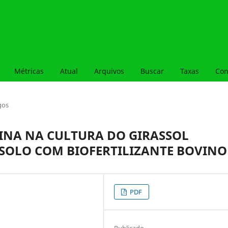
Métricas
Atual
Arquivos
Buscar
Taxas
Con
gos
INA NA CULTURA DO GIRASSOL
M SOLO COM BIOFERTILIZANTE BOVINO
PDF
Publicado