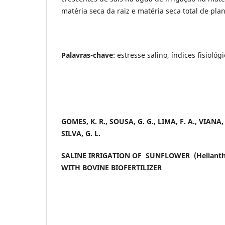
matéria seca da raiz e matéria seca total de plan
Palavras-chave
: estresse salino,
índices fisioló
GOMES, K. R., SOUSA, G. G., LIMA, F. A., VIANA, 
SILVA, G. L.
SALINE IRRIGATION OF SUNFLOWER (Helianthu
WITH BOVINE BIOFERTILIZER