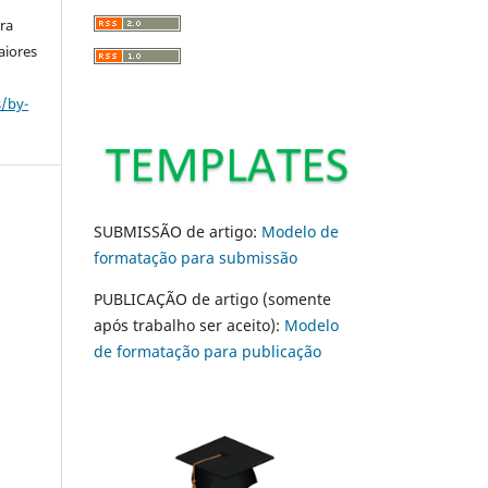
ara
aiores
s/by-
SUBMISSÃO de artigo:
Modelo de
formatação para submissão
PUBLICAÇÃO de artigo (somente
após trabalho ser aceito):
Modelo
de formatação para publicação