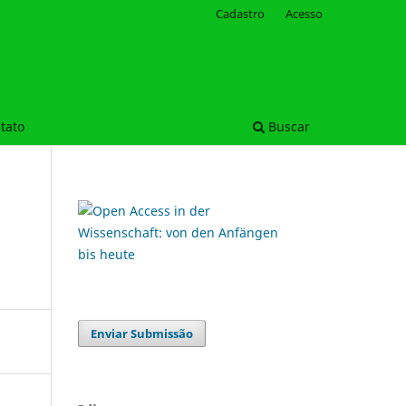
Cadastro
Acesso
tato
Buscar
Enviar Submissão