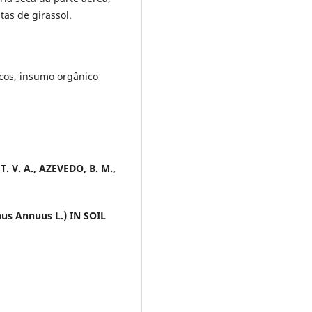
tas de girassol.
gicos, insumo orgânico
T. V. A., AZEVEDO, B. M.,
s Annuus L.) IN SOIL