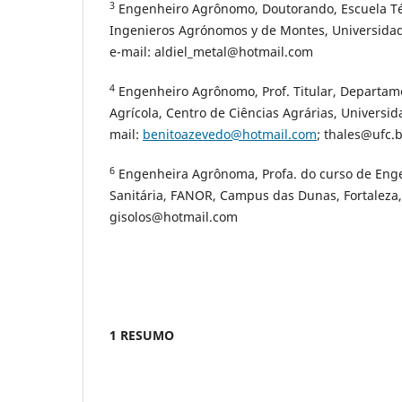
3
Engenheiro Agrônomo, Doutorando, Escuela Té
Ingenieros Agrónomos y de Montes, Universidad
e-mail: aldiel_metal@hotmail.com
4
Engenheiro Agrônomo, Prof. Titular, Departa
Agrícola, Centro de Ciências Agrárias, Universid
mail:
benitoazevedo@hotmail.com
; thales@ufc.
6
Engenheira Agrônoma, Profa. do curso de Eng
Sanitária, FANOR, Campus das Dunas, Fortaleza, 
gisolos@hotmail.com
1 RESUMO