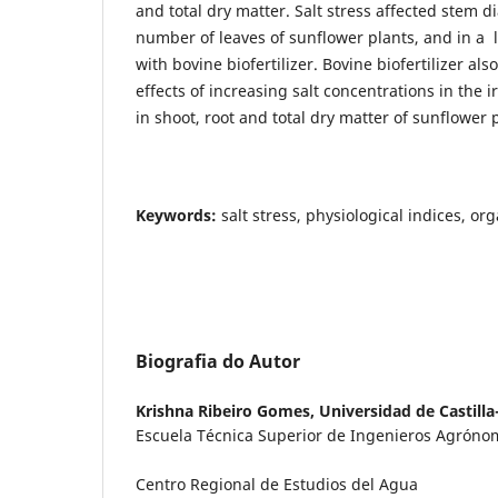
and total dry matter. Salt stress affected stem d
number of leaves of sunflower plants, and in a 
with bovine biofertilizer. Bovine biofertilizer al
effects of increasing salt concentrations in the 
in shoot, root and total dry matter of sunflower
Keywords:
salt stress, physiological indices, orga
Biografia do Autor
Krishna Ribeiro Gomes,
Universidad de Castill
Escuela Técnica Superior de Ingenieros Agróno
Centro Regional de Estudios del Agua