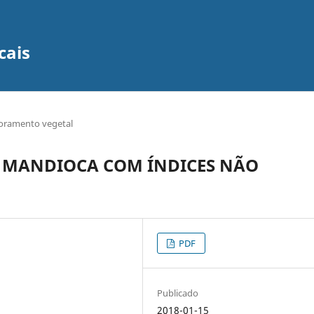
cais
oramento vegetal
E MANDIOCA COM ÍNDICES NÃO
PDF
Publicado
2018-01-15