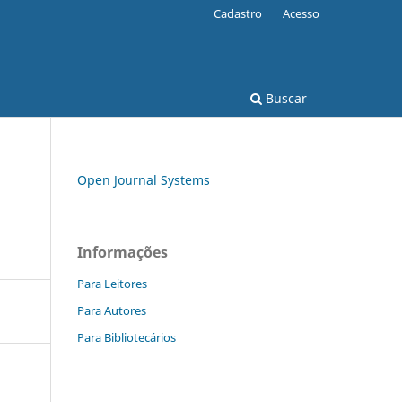
Cadastro
Acesso
Buscar
Open Journal Systems
Informações
Para Leitores
Para Autores
Para Bibliotecários