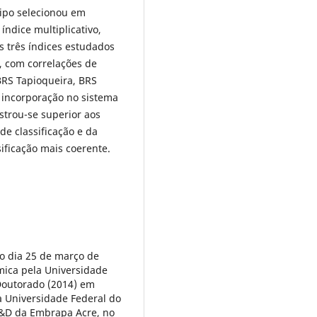
tipo selecionou em
ndice multiplicativo,
s três índices estudados
 com correlações de
RS Tapioqueira, BRS
a incorporação no sistema
strou-se superior aos
e classificação e da
ificação mais coerente.
no dia 25 de março de
ica pela Universidade
Doutorado (2014) em
la Universidade Federal do
P&D da Embrapa Acre, no