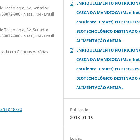
ENRIQUECIMENTO NUTRICION
de Tecnologia, Av. Senador
CASCA DA MANDIOCA (Maniho
59072-900 - Natal, RN - Brasil
esculenta, Crantz) POR PROCE
de Tecnologia, Av. Senador
BIOTECNOLÓGICO DESTINADO 
59072-900 - Natal, RN - Brasil
ALIMENTAÇÃO ANIMAL
ENRIQUECIMENTO NUTRICION
zada em Ciências Agrárias–
CASCA DA MANDIOCA (Maniho
esculenta, Crantz) POR PROCE
BIOTECNOLÓGICO DESTINADO 
ALIMENTAÇÃO ANIMAL
13n1p18-30
Publicado
2018-01-15
Edição