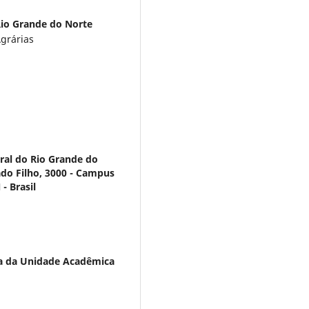
Rio Grande do Norte
grárias
ral do Rio Grande do
ado Filho, 3000 - Campus
- Brasil
a da Unidade Acadêmica