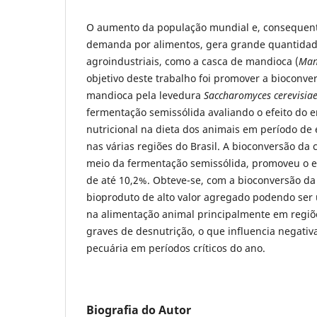
O aumento da população mundial e, consequent
demanda por alimentos, gera grande quantidad
agroindustriais, como a casca de mandioca (
Man
objetivo deste trabalho foi promover a bioconve
mandioca pela levedura
Saccharomyces cerevisia
fermentação semissólida avaliando o efeito do 
nutricional na dieta dos animais em período de
nas várias regiões do Brasil. A bioconversão da
meio da fermentação semissólida, promoveu o e
de até 10,2%. Obteve-se, com a bioconversão d
bioproduto de alto valor agregado podendo ser 
na alimentação animal principalmente em regiõ
graves de desnutrição, o que influencia negativ
pecuária em períodos críticos do ano.
Biografia do Autor