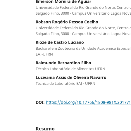
Emerson Moreira de Aguiar
Universidade Federal do Rio Grande do Norte, Centro 
Salgado Filho, 3000 - Campus Universitário Lagoa Nova 
Robson Rogério Pessoa Coelho
Universidade Federal do Rio Grande do Norte, Centro 
Salgado Filho, 3000 - Campus Universitário Lagoa Nova 
Rioze de Castro Luciano
Bacharel em Zootecnia da Unidade Acadêmica Especiali
EAJ-UFRN
Raimundo Bernardino Filho
Técnico Laboratório de Alimentos UFRN
Lucivânia Assis de Oliveira Navarro
Técnica de Laboratório EAJ - UFRN
DOI:
https://doi.org/10.17766/1808-981X.2017v
Resumo