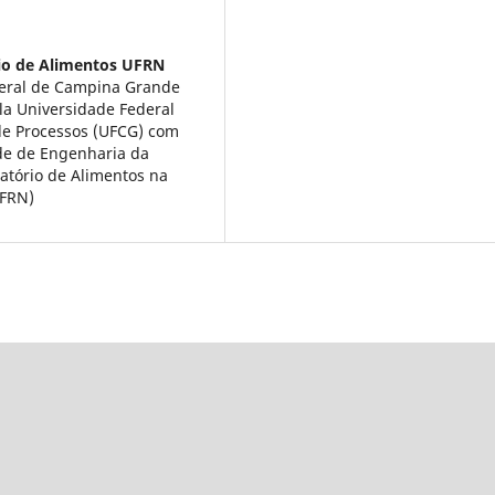
io de Alimentos UFRN
deral de Campina Grande
la Universidade Federal
de Processos (UFCG) com
de de Engenharia da
atório de Alimentos na
UFRN)