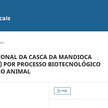
cais
uos
IONAL DA CASCA DA MANDIOCA
tz) POR PROCESSO BIOTECNOLÓGICO
ÃO ANIMAL
PDF