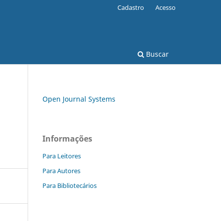
Cadastro
Acesso
Buscar
Open Journal Systems
Informações
Para Leitores
Para Autores
Para Bibliotecários