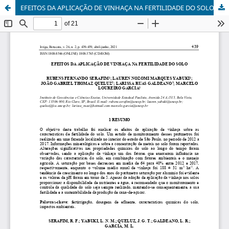
EFEITOS DA APLICAÇÃO DE VINHAÇA NA FERTILIDADE DO SOLO