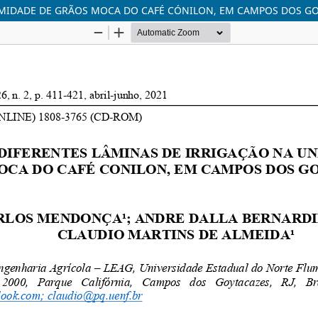
RMIDADE DE GRÃOS MOCA DO CAFÉ CÓNILON, EM CAMPOS DOS GO