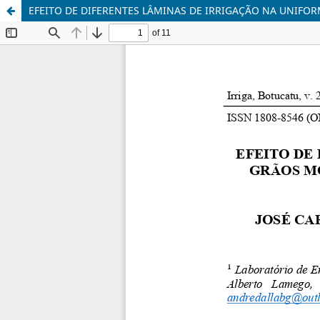
EFEITO DE DIFERENTES LÂMINAS DE IRRIGAÇÃO NA UNIFO