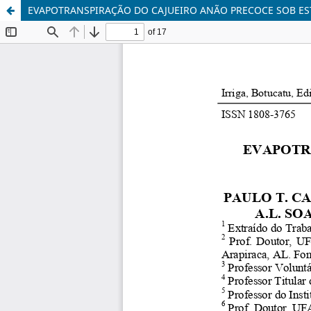
EVAPOTRANSPIRAÇÃO DO CAJUEIRO ANÃO PRECOCE SOB EST