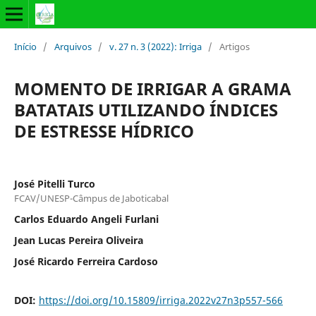
Início
/
Arquivos
/
v. 27 n. 3 (2022): Irriga
/
Artigos
MOMENTO DE IRRIGAR A GRAMA
BATATAIS UTILIZANDO ÍNDICES
DE ESTRESSE HÍDRICO
José Pitelli Turco
FCAV/UNESP-Câmpus de Jaboticabal
Carlos Eduardo Angeli Furlani
Jean Lucas Pereira Oliveira
José Ricardo Ferreira Cardoso
DOI:
https://doi.org/10.15809/irriga.2022v27n3p557-566