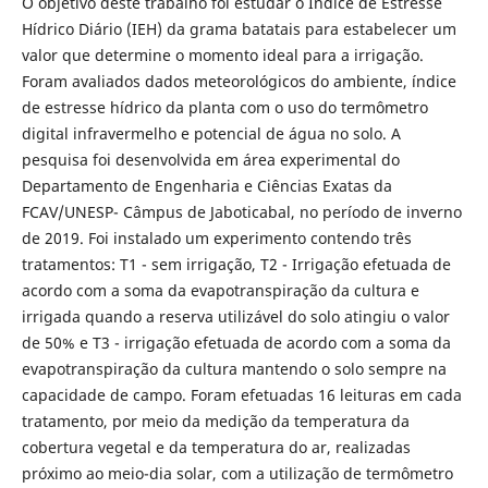
O objetivo deste trabalho foi estudar o Índice de Estresse
Hídrico Diário (IEH) da grama batatais para estabelecer um
valor que determine o momento ideal para a irrigação.
Foram avaliados dados meteorológicos do ambiente, índice
de estresse hídrico da planta com o uso do termômetro
digital infravermelho e potencial de água no solo. A
pesquisa foi desenvolvida em área experimental do
Departamento de Engenharia e Ciências Exatas da
FCAV/UNESP- Câmpus de Jaboticabal, no período de inverno
de 2019. Foi instalado um experimento contendo três
tratamentos: T1 - sem irrigação, T2 - Irrigação efetuada de
acordo com a soma da evapotranspiração da cultura e
irrigada quando a reserva utilizável do solo atingiu o valor
de 50% e T3 - irrigação efetuada de acordo com a soma da
evapotranspiração da cultura mantendo o solo sempre na
capacidade de campo. Foram efetuadas 16 leituras em cada
tratamento, por meio da medição da temperatura da
cobertura vegetal e da temperatura do ar, realizadas
próximo ao meio-dia solar, com a utilização de termômetro