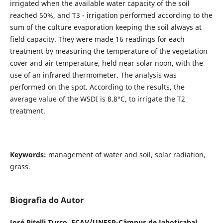
irrigated when the available water capacity of the soil
reached 50%, and T3 - irrigation performed according to the
sum of the culture evaporation keeping the soil always at
field capacity. They were made 16 readings for each
treatment by measuring the temperature of the vegetation
cover and air temperature, held near solar noon, with the
use of an infrared thermometer. The analysis was
performed on the spot. According to the results, the
average value of the WSDI is 8.8°C, to irrigate the T2
treatment.
Keywords:
management of water and soil, solar radiation,
grass.
Biografia do Autor
José Pitelli Turco,
FCAV/UNESP-Câmpus de Jaboticabal