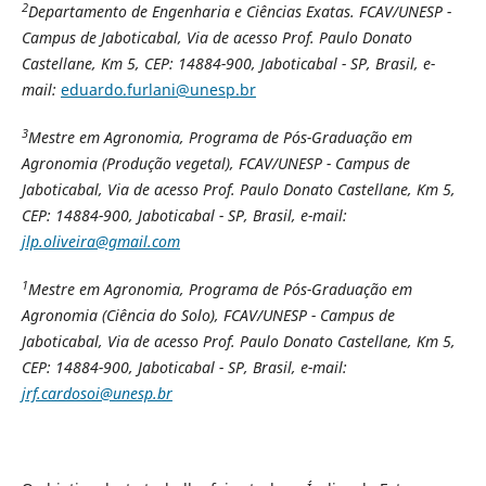
2
Departamento de Engenharia e Ciências Exatas. FCAV/UNESP -
Campus de Jaboticabal,
Via de acesso Prof. Paulo Donato
Castellane, Km 5, CEP: 14884-900, Jaboticabal - SP, Brasil, e-
mail:
eduardo.furlani@unesp.br
3
Mestre em Agronomia, Programa de Pós-Graduação em
Agronomia (Produção vegetal), FCAV/UNESP - Campus de
Jaboticabal,
Via de acesso Prof. Paulo Donato Castellane, Km 5,
CEP: 14884-900, Jaboticabal - SP, Brasil, e-mail:
jlp.oliveira@gmail.com
1
Mestre em Agronomia, Programa de Pós-Graduação em
Agronomia (Ciência do Solo), FCAV/UNESP - Campus de
Jaboticabal,
Via de acesso Prof. Paulo Donato Castellane, Km 5,
CEP: 14884-900, Jaboticabal - SP, Brasil, e-mail:
jrf.cardosoi@unesp.br