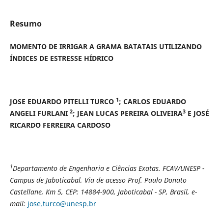
Resumo
MOMENTO DE IRRIGAR A GRAMA BATATAIS UTILIZANDO
ÍNDICES DE ESTRESSE HÍDRICO
1
JOSE EDUARDO PITELLI TURCO
;
CARLOS EDUARDO
2
3
ANGELI FURLANI
;
JEAN LUCAS PEREIRA OLIVEIRA
E JOSÉ
RICARDO FERREIRA CARDOSO
1
Departamento de Engenharia e Ciências Exatas. FCAV/UNESP -
Campus de Jaboticabal,
Via de acesso Prof. Paulo Donato
Castellane, Km 5, CEP: 14884-900, Jaboticabal - SP, Brasil, e-
mail:
jose.turco@unesp.br