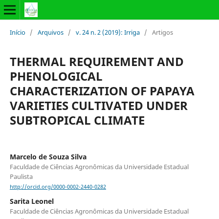
Início
/
Arquivos
/
v. 24 n. 2 (2019): Irriga
/
Artigos
THERMAL REQUIREMENT AND
PHENOLOGICAL
CHARACTERIZATION OF PAPAYA
VARIETIES CULTIVATED UNDER
SUBTROPICAL CLIMATE
Marcelo de Souza Silva
Faculdade de Ciências Agronômicas da Universidade Estadual
Paulista
http://orcid.org/0000-0002-2440-0282
Sarita Leonel
Faculdade de Ciências Agronômicas da Universidade Estadual