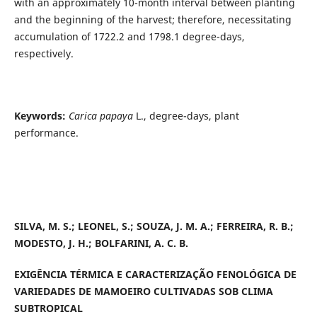
with an approximately 10-month interval between planting
and the beginning of the harvest; therefore, necessitating
accumulation of 1722.2 and 1798.1 degree-days,
respectively.
Keywords:
Carica papaya
L., degree-days, plant
performance.
SILVA, M. S.; LEONEL, S.; SOUZA, J. M. A.; FERREIRA, R. B.;
MODESTO, J. H.; BOLFARINI, A. C. B.
EXIGÊNCIA TÉRMICA E CARACTERIZAÇÃO FENOLÓGICA DE
VARIEDADES DE MAMOEIRO CULTIVADAS SOB CLIMA
SUBTROPICAL