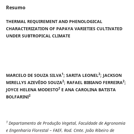
Resumo
THERMAL REQUIREMENT AND PHENOLOGICAL
CHARACTERIZATION OF PAPAYA VARIETIES CULTIVATED
UNDER SUBTROPICAL CLIMATE
1
2
MARCELO DE SOUZA SILVA
; SARITA LEONEL
; JACKSON
2
2
MIRELLYS AZEVÊDO SOUZA
; RAFAEL BIBIANO FERREIRA
;
2
JOYCE HELENA MODESTO
E ANA CAROLINA BATISTA
2
BOLFARINI
1
Departamento de Produção Vegetal, Faculdade de Agronomia
e Engenharia Florestal – FAEF,
Rod. Cmte. João Ribeiro de