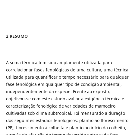
2 RESUMO
A soma térmica tem sido amplamente utilizada para
correlacionar fases fenológicas de uma cultura, uma técnica
utilizada para quantificar o tempo necessário para qualquer
fase fenológica em qualquer tipo de condição ambiental,
independentemente da espécie. Frente ao exposto,
objetivou-se com este estudo avaliar a exigência térmica e
caracterização fenológica de variedades de mamoeiro
cultivadas sob clima subtropical. Foi mensurado a duração
dos seguintes estádios fenológicos: plantio ao florescimento
(PF), florescimento à colheita e plantio ao início da colheita,
através da aferição do tempo decorrido entre cada fase