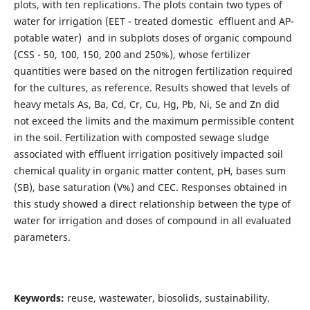
plots, with ten replications. The plots contain two types of
water for irrigation (EET - treated domestic effluent and AP-
potable water) and in subplots doses of organic compound
(CSS - 50, 100, 150, 200 and 250%), whose fertilizer
quantities were based on the nitrogen fertilization required
for the cultures, as reference. Results showed that levels of
heavy metals As, Ba, Cd, Cr, Cu, Hg, Pb, Ni, Se and Zn did
not exceed the limits and the maximum permissible content
in the soil. Fertilization with composted sewage sludge
associated with effluent irrigation positively impacted soil
chemical quality in organic matter content, pH, bases sum
(SB), base saturation (V%) and CEC. Responses obtained in
this study showed a direct relationship between the type of
water for irrigation and doses of compound in all evaluated
parameters.
Keywords:
reuse, wastewater, biosolids, sustainability.