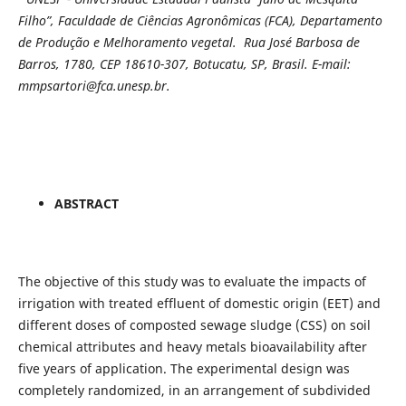
Filho”, Faculdade de Ciências Agronômicas (FCA), Departamento
de Produção e Melhoramento vegetal. Rua José Barbosa de
Barros, 1780, CEP 18610-307, Botucatu, SP, Brasil. E-mail:
mmpsartori@fca.unesp.br.
ABSTRACT
The objective of this study was to evaluate the impacts of
irrigation with treated effluent of domestic origin (EET) and
different doses of composted sewage sludge (CSS) on soil
chemical attributes and heavy metals bioavailability after
five years of application. The experimental design was
completely randomized, in an arrangement of subdivided