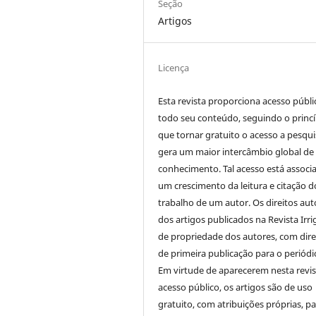
Seção
Artigos
Licença
Esta revista proporciona acesso públi
todo seu conteúdo, seguindo o princí
que tornar gratuito o acesso a pesqui
gera um maior intercâmbio global de
conhecimento. Tal acesso está associ
um crescimento da leitura e citação d
trabalho de um autor. Os direitos aut
dos artigos publicados na Revista Irri
de propriedade dos autores, com dire
de primeira publicação para o periódi
Em virtude de aparecerem nesta revis
acesso público, os artigos são de uso
gratuito, com atribuições próprias, p