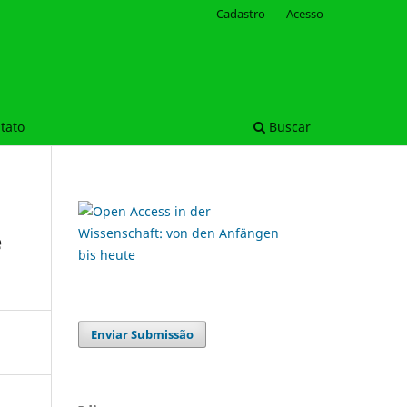
Cadastro
Acesso
tato
Buscar
e
Enviar Submissão