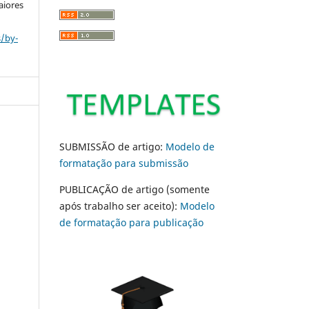
aiores
s/by-
SUBMISSÃO de artigo:
Modelo de
formatação para submissão
PUBLICAÇÃO de artigo (somente
após trabalho ser aceito):
Modelo
de formatação para publicação