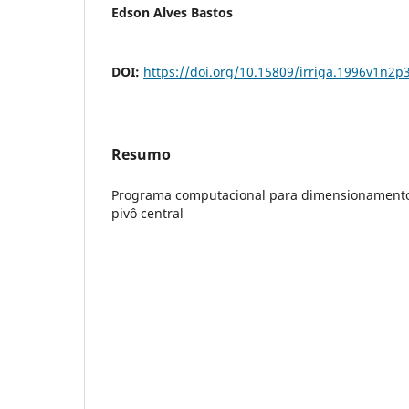
Edson Alves Bastos
DOI:
https://doi.org/10.15809/irriga.1996v1n2p
Resumo
Programa computacional para dimensionamento 
pivô central