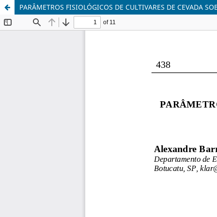
PARÂMETROS FISIOLÓGICOS DE CULTIVARES DE CEVADA SOB