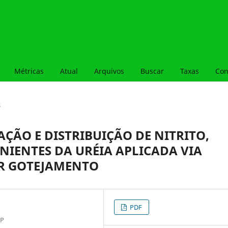
Métricas
Atual
Arquivos
Buscar
Taxas
Con
s
ÃO E DISTRIBUIÇÃO DE NITRITO,
NIENTES DA URÉIA APLICADA VIA
OR GOTEJAMENTO
PDF
SP