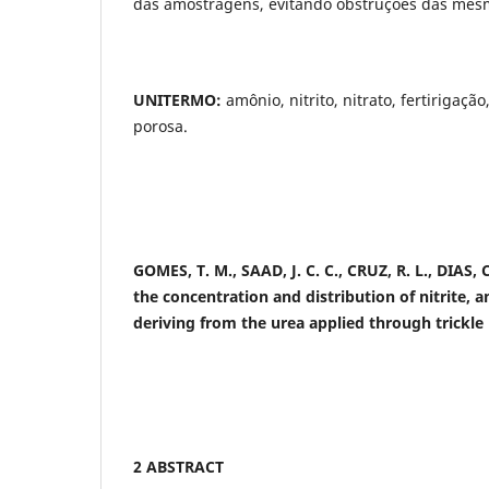
das amostragens, evitando obstruções das mes
UNITERMO:
amônio, nitrito, nitrato, fertirigaç
porosa.
GOMES, T. M., SAAD, J. C. C., CRUZ, R. L., DIAS, 
the concentration and distribution of nitrite,
deriving from the urea applied through trickle
2 ABSTRACT