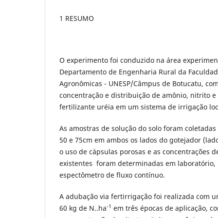
1 RESUMO
O experimento foi conduzido na área experiment
Departamento de Engenharia Rural da Faculdad
Agronômicas - UNESP/Câmpus de Botucatu, com o
concentração e distribuição de amônio, nitrito e
fertilizante uréia em um sistema de irrigação lo
As amostras de solução do solo foram coletadas
50 e 75cm em ambos os lados do gotejador (lado
o uso de cápsulas porosas e as concentrações de 
existentes foram determinadas em laboratório, 
espectômetro de fluxo contínuo.
A adubação via fertirrigação foi realizada com u
-1
60 kg de N..ha
em três épocas de aplicação, co