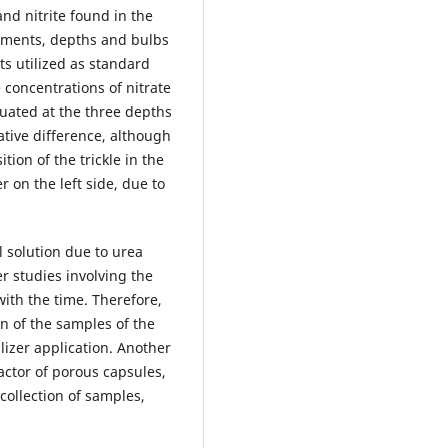
nd nitrite found in the
eatments, depths and bulbs
ts utilized as standard
e concentrations of nitrate
aluated at the three depths
ative difference, although
ition of the trickle in the
r on the left side, due to
l solution due to urea
r studies involving the
ith the time. Therefore,
n of the samples of the
ilizer application. Another
ractor of porous capsules,
 collection of samples,