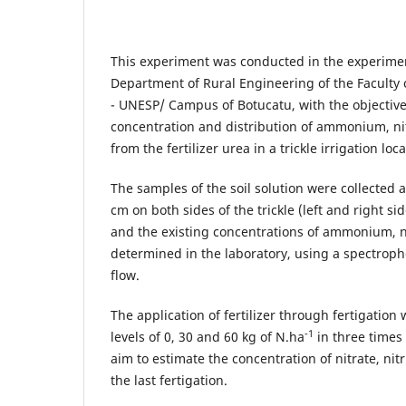
This experiment was conducted in the experiment
Department of Rural Engineering of the Faculty
- UNESP/ Campus of Botucatu, with the objective
concentration and distribution of ammonium, nit
from the fertilizer urea in a trickle irrigation loc
The samples of the soil solution were collected 
cm on both sides of the trickle (left and right s
and the existing concentrations of ammonium, ni
determined in the laboratory, using a spectrop
flow.
The application of fertilizer through fertigation
-1
levels of 0, 30 and 60 kg of N.ha
in three times 
aim to estimate the concentration of nitrate, ni
the last fertigation.