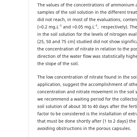
The values of the concentrations of ammonium a
samples of the soil solution in the different tr
did not reach, in most of the evaluations, conten
-1
-1
(>0.2 mg.L
and >0.05 mg.L
, respectively). Th
in the soil solution for the levels of nitrogen ev
(25, 50 and 75 cm) studied did not show signific
the concentration of nitrate in relation to the pos
direction of the water flow was statistically highe
the slope of the soil.
The low concentration of nitrate found in the soi
application, suggest the accomplishment of othe
concentration and nitrate movement in the soil w
we recommend a waiting period for the collectio
soil solution of about 30 to 40 days after the fert
factor to be considered is the installation of ext
that must be done shortly after (1 to 2 days) the
avoiding obstructions in the porous capsules.