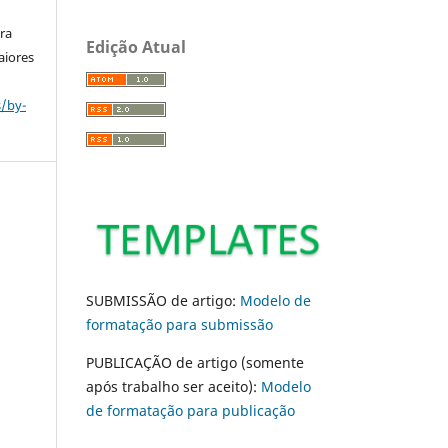
ara
Edição Atual
aiores
s/by-
SUBMISSÃO de artigo:
Modelo de
formatação para submissão
PUBLICAÇÃO de artigo (somente
após trabalho ser aceito):
Modelo
de formatação para publicação