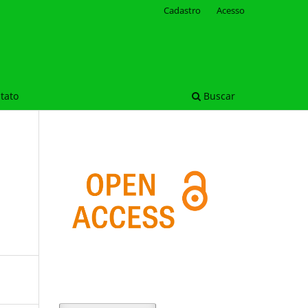
Cadastro
Acesso
tato
Buscar