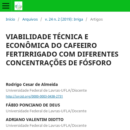
Início
/
Arquivos
/
v. 24 n. 2 (2019): Irriga
/
Artigos
VIABILIDADE TÉCNICA E
ECONÔMICA DO CAFEEIRO
FERTIRRIGADO COM DIFERENTES
CONCENTRAÇÕES DE FÓSFORO
Rodrigo Cesar de Almeida
Universidade Federal de Lavras-UFLA/Discente
http://orcid.org/0000-0003-0438-2731
FÁBIO PONCIANO DE DEUS
Universidade Federal de Lavras-UFLA/Docente
ADRIANO VALENTIM DIOTTO
Universidade Federal de Lavras-UFLA/Docente