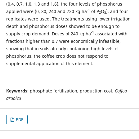
(0.4, 0.7, 1.0, 1.3 and 1.6), the four levels of phosphorus
-1
applied were (0, 80, 240 and 720 kg ha
of P
O
), and four
2
5
replicates were used. The treatments using lower irrigation
depth and phosphorus doses showed to be enough to
-1
supply crop demand. Doses of 240 kg ha
associated with
fractions higher than 0.7 were economically infeasible,
showing that in soils already containing high levels of
phosphorus, the coffee crop does not respond to
supplemental application of this element.
Keywords
: phosphate fertilization, production cost,
Coffea
arabica
PDF