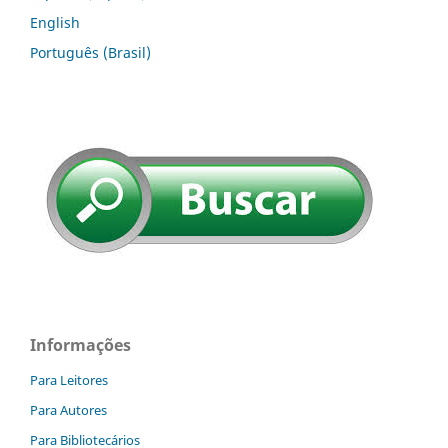
English
Português (Brasil)
Informações
Para Leitores
Para Autores
Para Bibliotecários