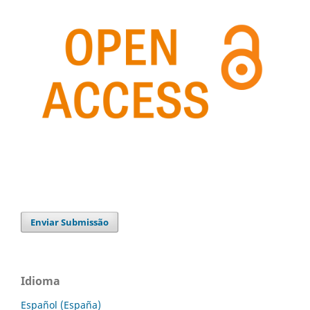
Enviar Submissão
Idioma
Español (España)