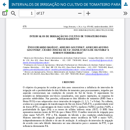
INTERVALOS DE IRRIGAÇÃO NO CULTIVO DE TOMATEIRO PARA PROCESSAMENTO v