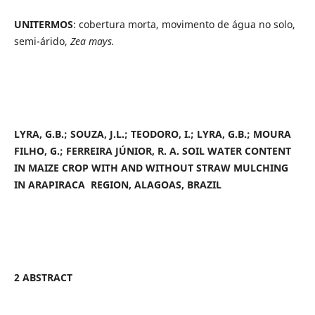
UNITERMOS
: cobertura morta,
movimento de água no solo,
semi-árido,
Zea mays.
LYRA, G.B.; SOUZA, J.L.; TEODORO, I.; LYRA, G.B.; MOURA
FILHO, G.; FERREIRA JÚNIOR, R. A. SOIL WATER CONTENT
IN MAIZE CROP WITH AND WITHOUT STRAW MULCHING
IN ARAPIRACA REGION, ALAGOAS, BRAZIL
2 ABSTRACT