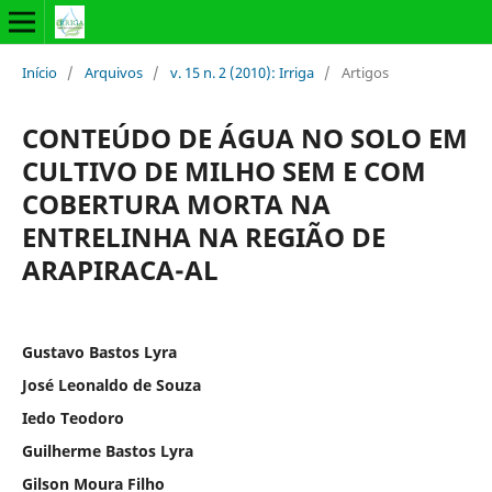
Início
/
Arquivos
/
v. 15 n. 2 (2010): Irriga
/
Artigos
CONTEÚDO DE ÁGUA NO SOLO EM
CULTIVO DE MILHO SEM E COM
COBERTURA MORTA NA
ENTRELINHA NA REGIÃO DE
ARAPIRACA-AL
Gustavo Bastos Lyra
José Leonaldo de Souza
Iedo Teodoro
Guilherme Bastos Lyra
Gilson Moura Filho