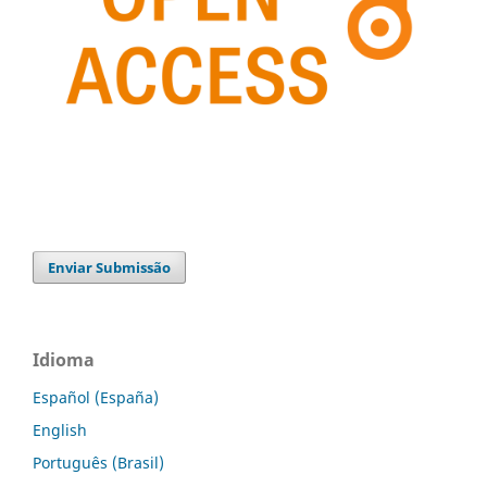
Enviar Submissão
Idioma
Español (España)
English
Português (Brasil)