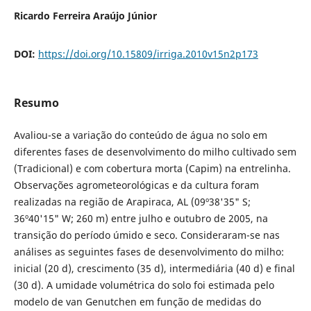
Ricardo Ferreira Araújo Júnior
DOI:
https://doi.org/10.15809/irriga.2010v15n2p173
Resumo
Avaliou-se a variação do conteúdo de água no solo em
diferentes fases de desenvolvimento do milho cultivado sem
(Tradicional) e com cobertura morta (Capim) na entrelinha.
Observações agrometeorológicas e da cultura foram
realizadas na região de Arapiraca, AL (09º38'35" S;
36º40'15" W; 260 m) entre julho e outubro de 2005, na
transição do período úmido e seco. Consideraram-se nas
análises as seguintes fases de desenvolvimento do milho:
inicial (20 d), crescimento (35 d), intermediária (40 d) e final
(30 d). A umidade volumétrica do solo foi estimada pelo
modelo de van Genutchen em função de medidas do