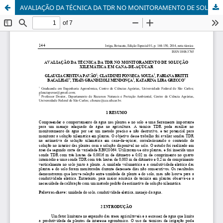
AVALIAÇÃO DA TÉCNICA DA TDR NO MONITORAMENTO DE SOLUÇÃO XILEMÁTICA EM CANA-DE-AÇÚCAR