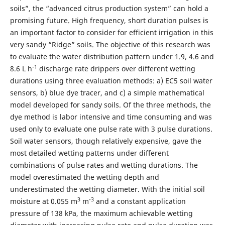
soils”, the “advanced citrus production system” can hold a
promising future. High frequency, short duration pulses is
an important factor to consider for efficient irrigation in this
very sandy “Ridge” soils. The objective of this research was
to evaluate the water distribution pattern under 1.9, 4.6 and
-1
8.6 L h
discharge rate drippers over different wetting
durations using three evaluation methods: a) EC5 soil water
sensors, b) blue dye tracer, and c) a simple mathematical
model developed for sandy soils. Of the three methods, the
dye method is labor intensive and time consuming and was
used only to evaluate one pulse rate with 3 pulse durations.
Soil water sensors, though relatively expensive, gave the
most detailed wetting patterns under different
combinations of pulse rates and wetting durations. The
model overestimated the wetting depth and
underestimated the wetting diameter. With the initial soil
3
-3
moisture at 0.055 m
m
and a constant application
pressure of 138 kPa, the maximum achievable wetting