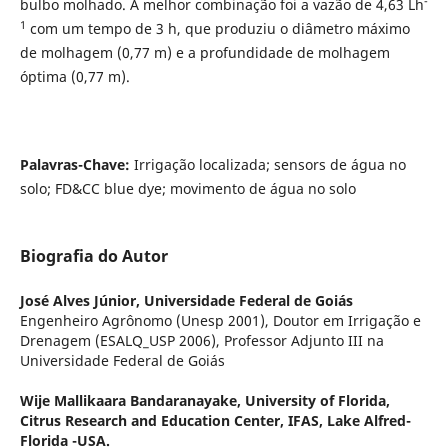
-
bulbo molhado. A melhor combinação foi a vazão de 4,63 Lh
1
com um tempo de 3 h, que produziu o diâmetro máximo
de molhagem (0,77 m) e a profundidade de molhagem
óptima (0,77 m).
Palavras-Chave:
Irrigação localizada; sensors de água no
solo; FD&CC blue dye; movimento de água no solo
Biografia do Autor
José Alves Júnior,
Universidade Federal de Goiás
Engenheiro Agrônomo (Unesp 2001), Doutor em Irrigação e
Drenagem (ESALQ_USP 2006), Professor Adjunto III na
Universidade Federal de Goiás
Wije Mallikaara Bandaranayake,
University of Florida,
Citrus Research and Education Center, IFAS, Lake Alfred-
Florida -USA.