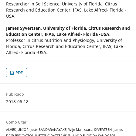
Researcher in Soil Science, University of Florida, Citrus
Research and Education Center, IFAS, Lake Alfred- Florida -
USA.
James Syvertsen,
University of Florida, Citrus Research and
Education Center, IFAS, Lake Alfred- Florida -USA.
Professor in citrus nutrition and Physiology, University of
Florida, Citrus Research and Education Center, IFAS, Lake
Alfred- Florida -USA.
PDF
Publicado
2018-06-18
Como Citar
ALVES JÚNIOR, José; BANDARANAYAKE, Wije Mallikaara; SYVERTSEN, James.
DRIP IRRIGATION WETTING PATTERNS IN A MID FLORIDA SANDY SOIL.