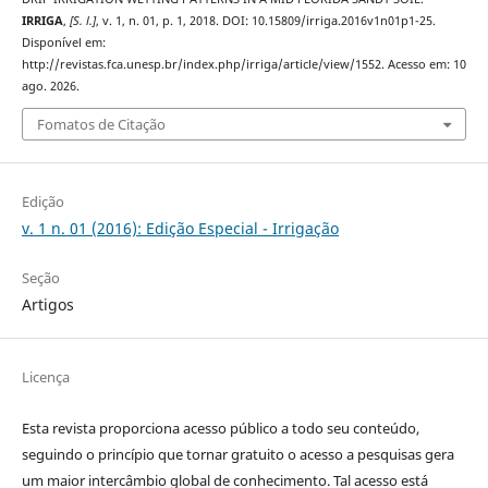
IRRIGA
,
[S. l.]
, v. 1, n. 01, p. 1, 2018. DOI: 10.15809/irriga.2016v1n01p1-25.
Disponível em:
http://revistas.fca.unesp.br/index.php/irriga/article/view/1552. Acesso em: 10
ago. 2026.
Fomatos de Citação
Edição
v. 1 n. 01 (2016): Edição Especial - Irrigação
Seção
Artigos
Licença
Esta revista proporciona acesso público a todo seu conteúdo,
seguindo o princípio que tornar gratuito o acesso a pesquisas gera
um maior intercâmbio global de conhecimento. Tal acesso está