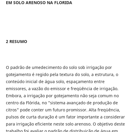
EM SOLO ARENOSO NA FLORIDA
2 RESUMO
O padrão de umedecimento do solo sob irrigação por
gotejamento é regido pela textura do solo, a estrutura, o
conteúdo inicial de água solo, espaçamento entre
emissores, a vazão do emissor e freqüência de irrigação.
Embora, a irrigação por gotejamento não seja comum no
centro da Flórida, no "sistema avançado de produção de
citros" pode conter um futuro promissor. Alta freqüência,
pulsos de curta duração é um fator importante a considerar
para irrigação eficiente neste solo arenoso. O objetivo deste
trabalho foi avaliar o padrão de distribuição de água em