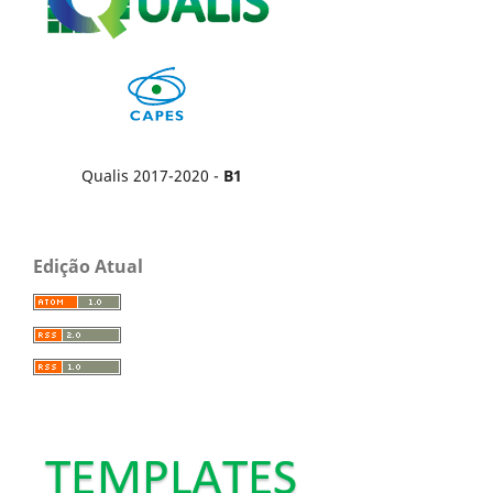
Qualis 2017-2020 -
B1
Edição Atual