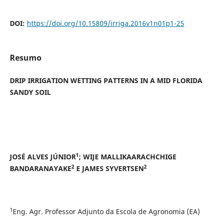
DOI:
https://doi.org/10.15809/irriga.2016v1n01p1-25
Resumo
DRIP IRRIGATION WETTING PATTERNS IN A MID FLORIDA
SANDY SOIL
1
JOSÉ ALVES JÚNIOR
; WIJE MALLIKAARACHCHIGE
2
2
BANDARANAYAKE
E JAMES SYVERTSEN
1
Eng. Agr. Professor Adjunto da Escola de Agronomia (EA)