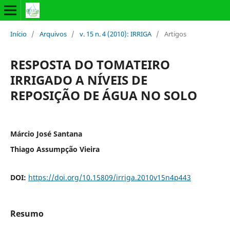
Início
/
Arquivos
/
v. 15 n. 4 (2010): IRRIGA
/
Artigos
RESPOSTA DO TOMATEIRO
IRRIGADO A NÍVEIS DE
REPOSIÇÃO DE ÁGUA NO SOLO
Márcio José Santana
Thiago Assumpção Vieira
DOI:
https://doi.org/10.15809/irriga.2010v15n4p443
Resumo