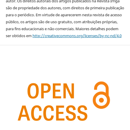
autor. Os direitos autorais dos artigos publicados na Revista Irriga
são de propriedade dos autores, com direitos de primeira publicação
para o periódico. Em virtude de aparecerem nesta revista de acesso
público, os artigos são de uso gratuito, com atribuições próprias,
para fins educacionais e não-comerciais. Maiores detalhes podem
ser obtidos em
http://creativecommons.org/licenses/by-nc-nd/4.0