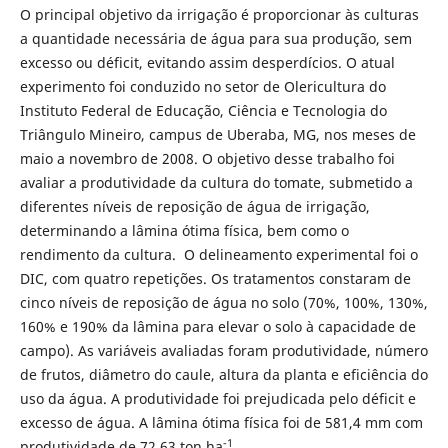
O principal objetivo da irrigação é proporcionar às culturas
a quantidade necessária de água para sua produção, sem
excesso ou déficit, evitando assim desperdícios. O atual
experimento foi conduzido no setor de Olericultura do
Instituto Federal de Educação, Ciência e Tecnologia do
Triângulo Mineiro, campus de Uberaba, MG, nos meses de
maio a novembro de 2008. O objetivo desse trabalho foi
avaliar a produtividade da cultura do tomate, submetido a
diferentes níveis de reposição de água de irrigação,
determinando a lâmina ótima física, bem como o
rendimento da cultura. O delineamento experimental foi o
DIC, com quatro repetições. Os tratamentos constaram de
cinco níveis de reposição de água no solo (70%, 100%, 130%,
160% e 190% da lâmina para elevar o solo à capacidade de
campo). As variáveis avaliadas foram produtividade, número
de frutos, diâmetro do caule, altura da planta e eficiência do
uso da água. A produtividade foi prejudicada pelo déficit e
excesso de água. A lâmina ótima física foi de 581,4 mm com
-1
produtividade de 72,63 ton ha
.