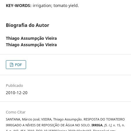
KEY-WORDS:
irrigation; tomato yield.
Biografia do Autor
Thiago Assumpção Vieira
Thiago Assumpção Vieira
PDF
Publicado
2010-12-20
Como Citar
SANTANA, Márcio José; VIEIRA, Thiago Assumpção. RESPOSTA DO TOMATEIRO
IRRIGADO A NÍVEIS DE REPOSIÇÃO DE ÁGUA NO SOLO.
IRRIGA
,
[S. l.]
, v. 15, n.