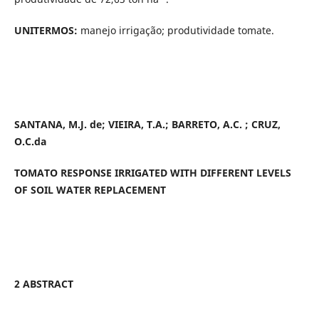
UNITERMOS:
manejo irrigação; produtividade tomate.
SANTANA, M.J. de; VIEIRA, T.A.; BARRETO, A.C. ; CRUZ,
O.C.da
TOMATO RESPONSE IRRIGATED WITH DIFFERENT LEVELS
OF SOIL WATER REPLACEMENT
2 ABSTRACT