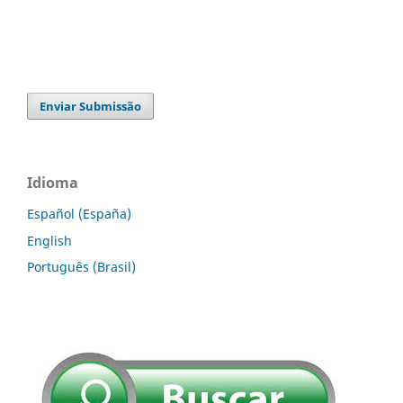
Enviar Submissão
Idioma
Español (España)
English
Português (Brasil)