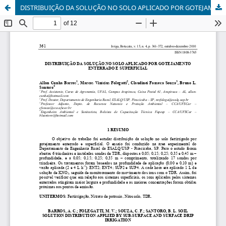
DISTRIBUIÇÃO DA SOLUÇÃO NO SOLO APLICADO POR GOTEJAMENTO ENTERRADO E SUPERFICIAL