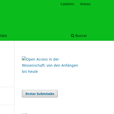
Cadastro
Acesso
tato
Buscar
Enviar Submissão