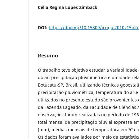
Célia Regina Lopes Zimback
DOI:
https://doi.org/10.15809/irriga.2010v15n2
Resumo
O trabalho teve objetivo estudar a variabilidad
do ar, precipitação pluviométrica e umidade rela
Botucatu-SP, Brasil, utilizando técnicas geoestat
precipitação pluviométrica, temperatura do ar e
utilizados no presente estudo são provenientes
da Fazenda Lageado, da Faculdade de Ciências
observações foram realizadas no período de 198
total mensal de precipitação pluvial expressa e
(mm), médias mensais de temperatura em ºC e 
Os dados foram avaliados por meio da estatística