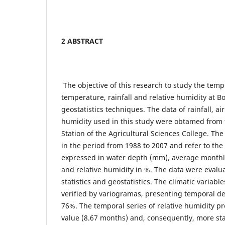
2 ABSTRACT
The objective of this research to study the tempor
temperature, rainfall and relative humidity at Bo
geostatistics techniques. The data of rainfall, a
humidity used in this study were obtamed from 
Station of the Agricultural Sciences College. T
in the period from 1988 to 2007 and refer to the 
expressed in water depth (mm), average monthl
and relative humidity in %. The data were evalu
statistics and geostatistics. The climatic variab
verified by variogramas, presenting temporal 
76%. The temporal series of relative humidity p
value (8.67 months) and, consequently, more sta