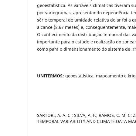
geoestatística. As variáveis climáticas tiveram 
por variogramas, apresentando dependência te
série temporal de umidade relativa do ar foi a 
alcance (8,67 meses) e, conseqüentemente, maior
O conhecimento da distribuição temporal das var
importante para o estudo e realização do zone
como para o dimensionamento do sistema de irr
UNITERMOS:
geoestatística, mapeamento e kr
SARTORI, A. A. C.; SILVA, A. F.; RAMOS, C. M. C; 
TEMPORAL VARIABILITY AND CLIMATE DATA MA