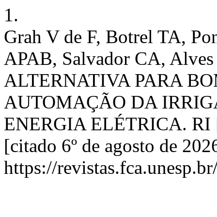
1.
Grah V de F, Botrel TA, P
APAB, Salvador CA, Alv
ALTERNATIVA PARA B
AUTOMAÇÃO DA IRRIG
ENERGIA ELÉTRICA. RI [In
[citado 6º de agosto de 202
https://revistas.fca.unesp.b