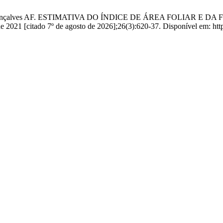
 CM da, Gonçalves AF. ESTIMATIVA DO ÍNDICE DE ÁREA FOLI
[citado 7º de agosto de 2026];26(3):620-37. Disponível em: https://r