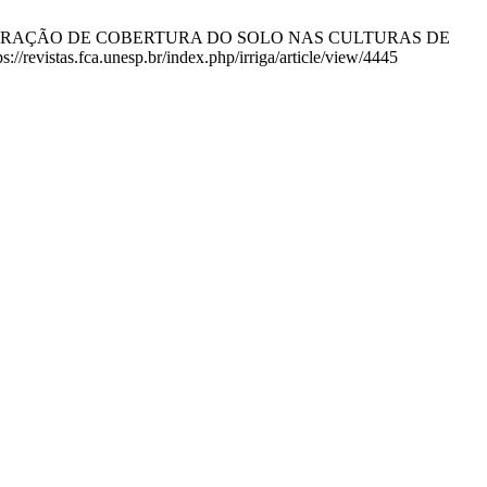
AR E DA FRAÇÃO DE COBERTURA DO SOLO NAS CULTURAS DE
evistas.fca.unesp.br/index.php/irriga/article/view/4445