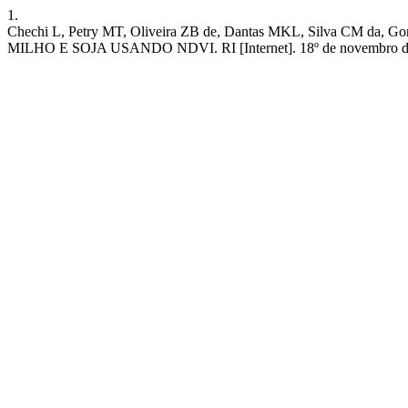
1.
Chechi L, Petry MT, Oliveira ZB de, Dantas MKL, Silva
MILHO E SOJA USANDO NDVI. RI [Internet]. 18º de novembro de 2021 