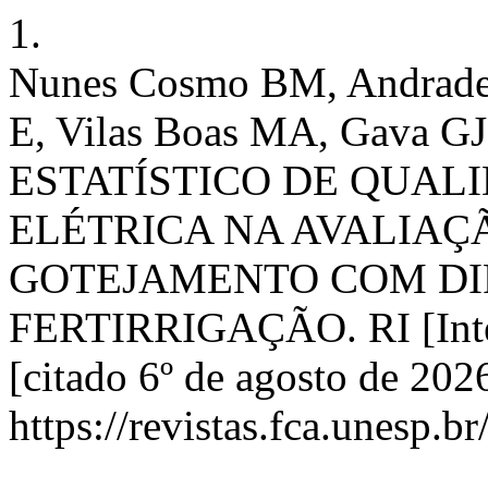
1.
Nunes Cosmo BM, Andrade
E, Vilas Boas MA, Gava 
ESTATÍSTICO DE QUAL
ELÉTRICA NA AVALIAÇ
GOTEJAMENTO COM DI
FERTIRRIGAÇÃO. RI [Intern
[citado 6º de agosto de 202
https://revistas.fca.unesp.b