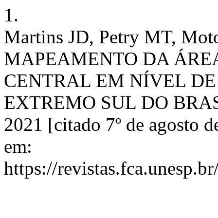
1.
Martins JD, Petry MT, Mot
MAPEAMENTO DA ÁREA
CENTRAL EM NÍVEL DE
EXTREMO SUL DO BRASIL. R
2021 [citado 7º de agosto d
em:
https://revistas.fca.unesp.b