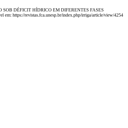
O MILHO SOB DÉFICIT HÍDRICO EM DIFERENTES FASES
https://revistas.fca.unesp.br/index.php/irriga/article/view/4254