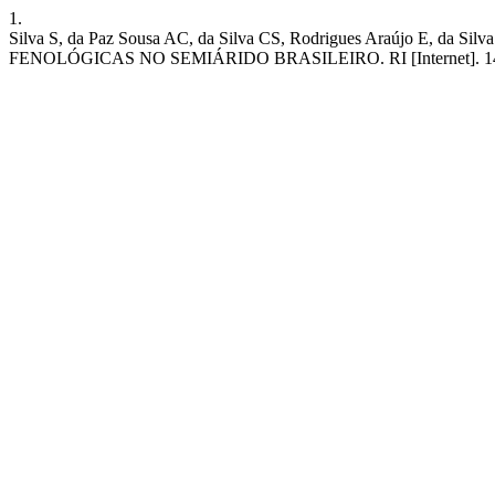
1.
Silva S, da Paz Sousa AC, da Silva CS, Rodrigues Araújo 
FENOLÓGICAS NO SEMIÁRIDO BRASILEIRO. RI [Internet]. 14º de junho