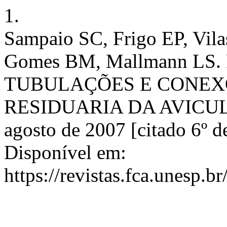
1.
Sampaio SC, Frigo EP, Vi
Gomes BM, Mallmann L
TUBULAÇÕES E CONEX
RESIDUARIA DA AVICULTUR
agosto de 2007 [citado 6º d
Disponível em:
https://revistas.fca.unesp.b