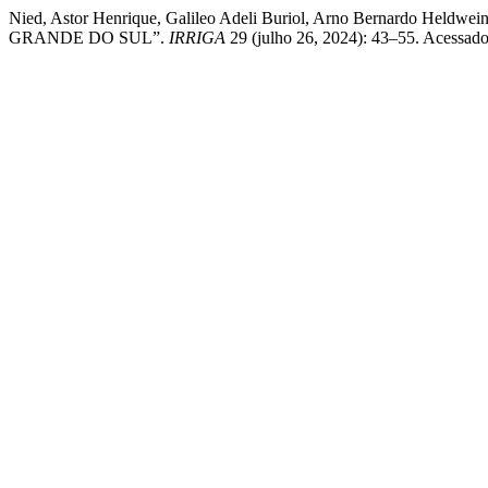
Nied, Astor Henrique, Galileo Adeli Buriol, Arno Bernardo
GRANDE DO SUL”.
IRRIGA
29 (julho 26, 2024): 43–55. Acessado a