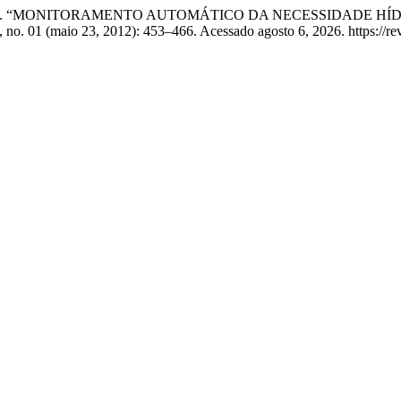
de P. Boratto. “MONITORAMENTO AUTOMÁTICO DA NECESSIDAD
 no. 01 (maio 23, 2012): 453–466. Acessado agosto 6, 2026. https://revi