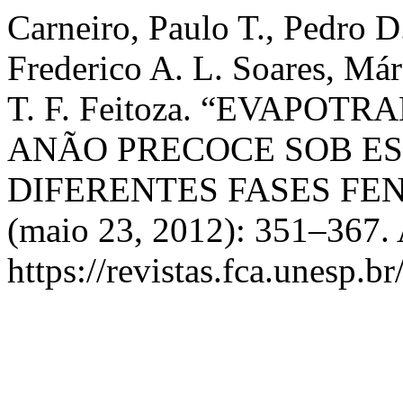
Carneiro, Paulo T., Pedro 
Frederico A. L. Soares, Már
T. F. Feitoza. “EVAPO
ANÃO PRECOCE SOB ES
DIFERENTES FASES FE
(maio 23, 2012): 351–367. 
https://revistas.fca.unesp.b