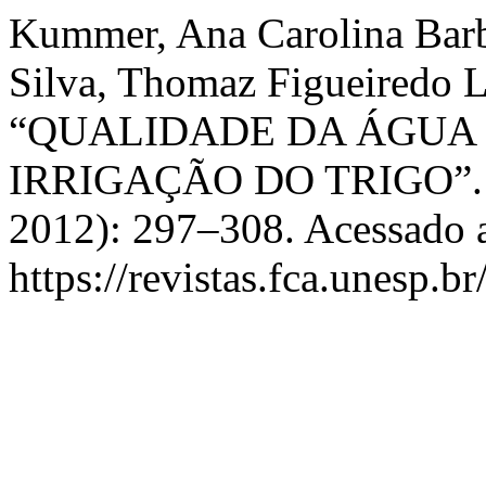
Kummer, Ana Carolina Barbos
Silva, Thomaz Figueiredo L
“QUALIDADE DA ÁGUA 
IRRIGAÇÃO DO TRIGO”
2012): 297–308. Acessado a
https://revistas.fca.unesp.b