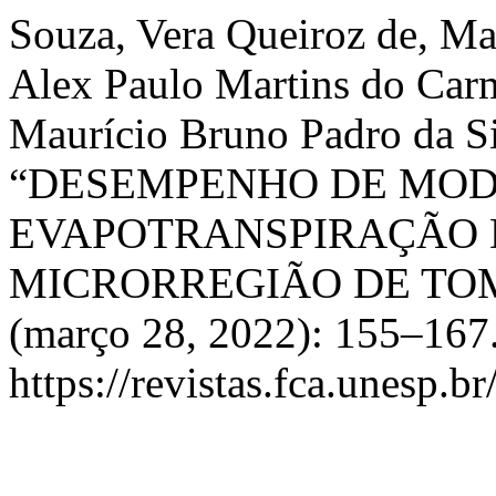
Souza, Vera Queiroz de, Ma
Alex Paulo Martins do Carmo
Maurício Bruno Padro da Sil
“DESEMPENHO DE MOD
EVAPOTRANSPIRAÇÃO 
MICRORREGIÃO DE TOM
(março 28, 2022): 155–167.
https://revistas.fca.unesp.b