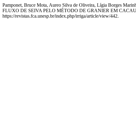
Pamponet, Bruce Mota, Aureo Silva de Oliveira, Lígia Borge
FLUXO DE SEIVA PELO MÉTODO DE GRANIER EM CACAU
https://revistas.fca.unesp.br/index.php/irriga/article/view/442.