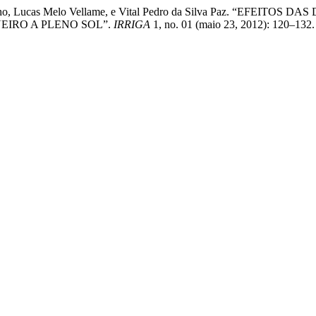
s Marinho, Lucas Melo Vellame, e Vital Pedro da Silva Paz. “
EIRO A PLENO SOL”.
IRRIGA
1, no. 01 (maio 23, 2012): 120–132.