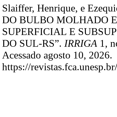
Slaiffer, Henrique, e Eze
DO BULBO MOLHADO 
SUPERFICIAL E SUBSU
DO SUL-RS”.
IRRIGA
1, n
Acessado agosto 10, 2026.
https://revistas.fca.unesp.b