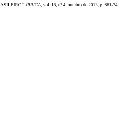
RASILEIRO”.
IRRIGA
, vol. 18, nº 4, outubro de 2013, p. 661-74,