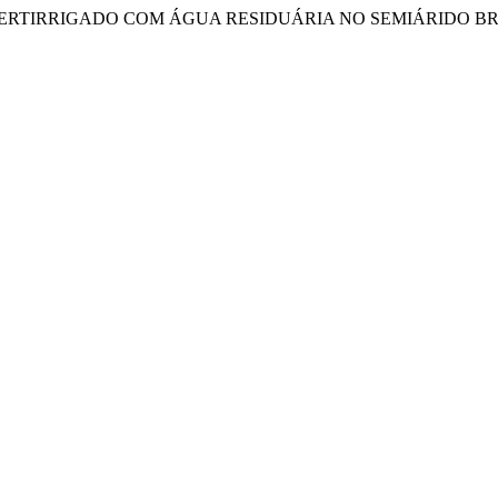
 SOLO FERTIRRIGADO COM ÁGUA RESIDUÁRIA NO SEMIÁRIDO B