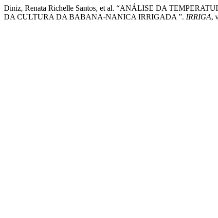
Diniz, Renata Richelle Santos, et al. “ANÁLISE DA TE
DA CULTURA DA BABANA-NANICA IRRIGADA ”.
IRRIGA
, 