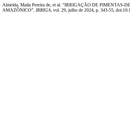
Almeida, Maila Pereira de, et al. “IRRIGAÇÃO DE PIMENTAS-D
AMAZÔNICO”.
IRRIGA
, vol. 29, julho de 2024, p. 343-55, doi:1