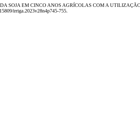
IVIDADE DA SOJA EM CINCO ANOS AGRÍCOLAS COM A UTILI
10.15809/irriga.2023v28n4p745-755.