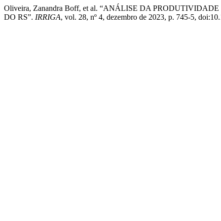
Oliveira, Zanandra Boff, et al. “ANÁLISE DA PRODUT
DO RS”.
IRRIGA
, vol. 28, nº 4, dezembro de 2023, p. 745-5, doi: