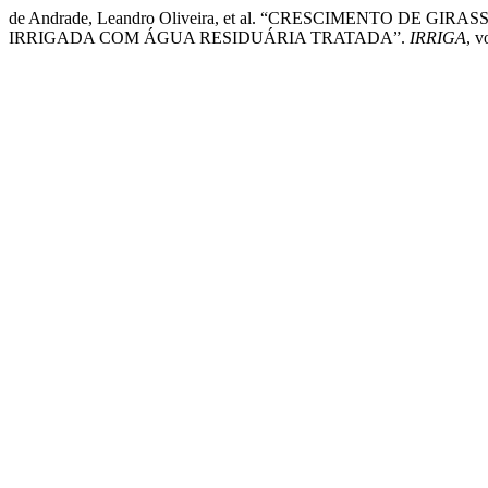
de Andrade, Leandro Oliveira, et al. “CRESCIMENTO D
IRRIGADA COM ÁGUA RESIDUÁRIA TRATADA”.
IRRIGA
, v