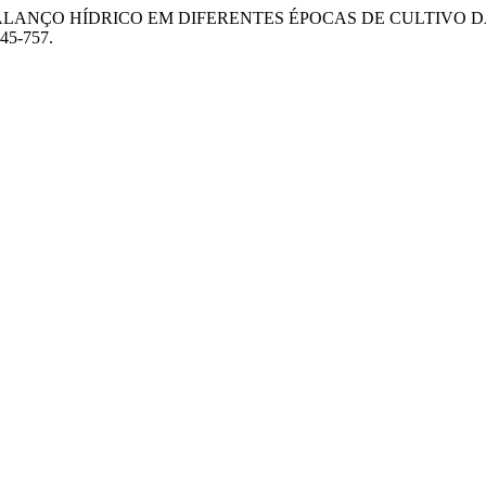
ICA VIA BALANÇO HÍDRICO EM DIFERENTES ÉPOCAS DE CULTI
745-757.