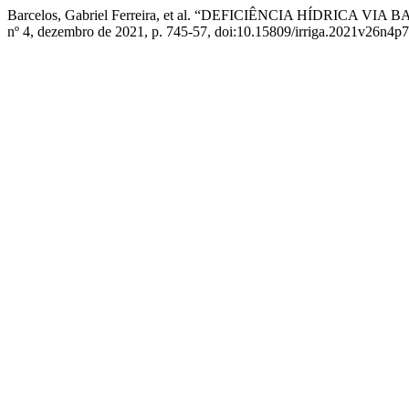
Barcelos, Gabriel Ferreira, et al. “DEFICIÊNCIA HÍDR
nº 4, dezembro de 2021, p. 745-57, doi:10.15809/irriga.2021v26n4p