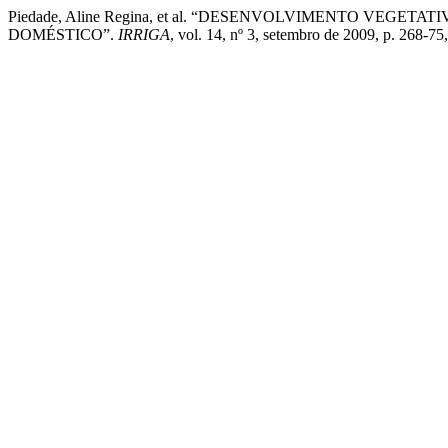
Piedade, Aline Regina, et al. “DESENVOLVIMENTO VEG
DOMÉSTICO”.
IRRIGA
, vol. 14, nº 3, setembro de 2009, p. 268-